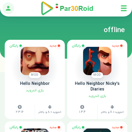
ورود
offline
جدید
رایگان
جدید
رایگان
MOD
MOD
Hello Neighbor
Hello Neighbor Nicky's
Diaries
بازی اندروید
بازی اندروید
اندروید 11.0 و بالاتر
1.4.4
اندروید 8.0 و بالاتر
2.3.16
جدید
رایگان
جدید
رایگان