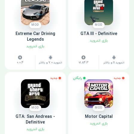
MOD
MOD
Extreme Car Driving
GTA III - Definitive
Legends
بازی اندروید
بازی اندروید
اندروید 11 و بالاتر
v1.84.3
اندروید 7.0 و بالاتر
0.0.4
جدید
رایگان
جدید
MOD
MOD
GTA: San Andreas -
Motor Capital
Definitive
بازی اندروید
بازی اندروید