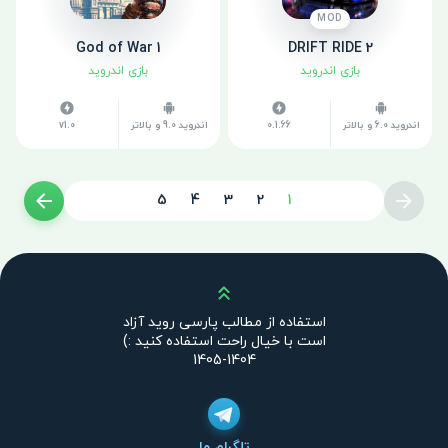
MOD
God of War 1
DRIFT RIDE 2
بازی اندروید
بازی اندروید
اندروید 6.0 و بالاتر
0.1.66
اندروید 9.0 و بالاتر
v1.0
5
4
3
2
1
بالا
استفاده از مطالب پارسی روید آزاد
است با خیال راحت استفاده کنید :)
1404-1405
تلگرام ما