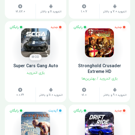
اندروید 7.0 و بالاتر
1.0.7
اندروید 11 و بالاتر
v1.87.0
جدید
رایگان
جدید
رایگان
MOD
Super Cars Gang Auto
Stronghold Crusader
Extreme HD
بازی اندروید
بازی اندروید
/
بهترین‌ها
اندروید 9.0 و بالاتر
v1.0
اندروید 11.0 و بالاتر
0.0.26
جدید
رایگان
آپدیت
رایگان