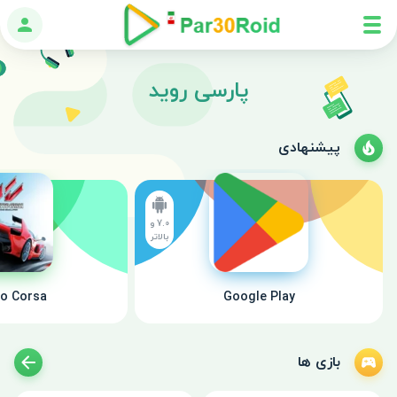
ورود
پارسی روید
پیشنهادی
7.0 و
بالاتر
to Corsa
Google Play
بازی ها