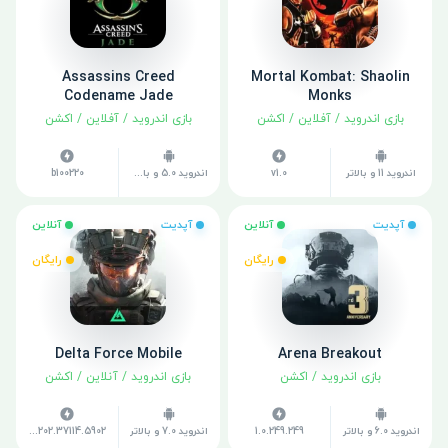
Assassins Creed
Mortal Kombat: Shaolin
Codename Jade
Monks
بازی اندروید
/
آفلاین
/
اکشن
بازی اندروید
/
آفلاین
/
اکشن
اندروید 11 و بالاتر
v1.0
اندروید 5.0 و بالاتر
b100220
آپدیت
آنلاین
آپدیت
آنلاین
رایگان
رایگان
Delta Force Mobile
Arena Breakout
بازی اندروید
/
اکشن
بازی اندروید
/
آنلاین
/
اکشن
اندروید 6.0 و بالاتر
1.0.249.249
اندروید 7.0 و بالاتر
v1.202.37114.5902