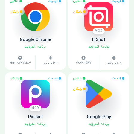
آپدیت
آنلاین
آپدیت
آنلاین
رایگان
رایگان
MOD
Google Chrome
InShot
برنامه اندروید
برنامه اندروید
7.0 و بالاتر
v2.221.1547
10.0 و بالاتر
v150.0.7871.183
آپدیت
آنلاین
آپدیت
رایگان
رایگان
MOD
Picsart
Google Play
برنامه اندروید
برنامه اندروید