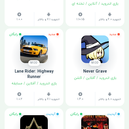
بازی اندروید
/
آنلاین
/
تخته ای
اندروید 6.0 و بالاتر
1.10.15
اندروید 7.1 و بالاتر
1.0.0
جدید
جدید
رایگان
MOD
MOD
Lane Rider: Highway
Never Grave
Runner
بازی اندروید
/
آفلاین
/
اکشن
بازی اندروید
/
آفلاین
/
مسابقه
اندروید 8.0 و بالاتر
1.4.0
اندروید 7.1 و بالاتر
1.0.2
آپدیت
رایگان
آپدیت
رایگان