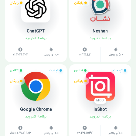
رایگان
رایگان
ChatGPT
Neshan
برنامه اندروید
برنامه اندروید
5.0 و بالاتر
v14.11.1.2
10.0 و بالاتر
v1.2026.202
آپدیت
آنلاین
آپدیت
آنلاین
رایگان
رایگان
MOD
Google Chrome
InShot
برنامه اندروید
برنامه اندروید
7.0 و بالاتر
v2.221.1547
10.0 و بالاتر
v150.0.7871.183