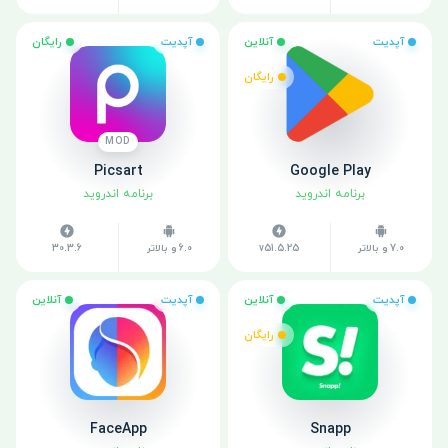
آپدیت
آنلاین
آپدیت
رایگان
رایگان
MOD
Picsart
Google Play
برنامه اندروید
برنامه اندروید
7.0 و بالاتر
v51.5.25
6.0 و بالاتر
30.3.6
آپدیت
آنلاین
آپدیت
آنلاین
رایگان
FaceApp
Snapp