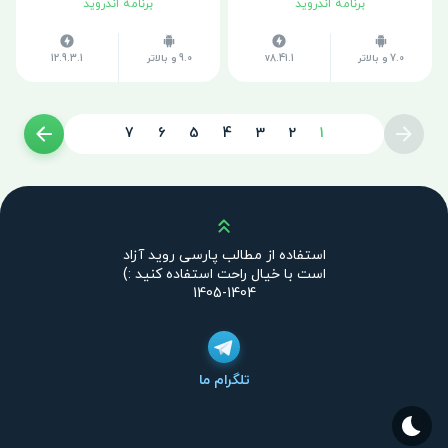
برنامه اندروید
برنامه اندروید
7.0 و بالاتر
v8.41.1
9.0 و بالاتر
12.9.3.1
7
6
5
4
3
2
1
بالا
استفاده از مطالب پارسی روید آزاد
است با خیال راحت استفاده کنید :)
1404-1405
تلگرام ما