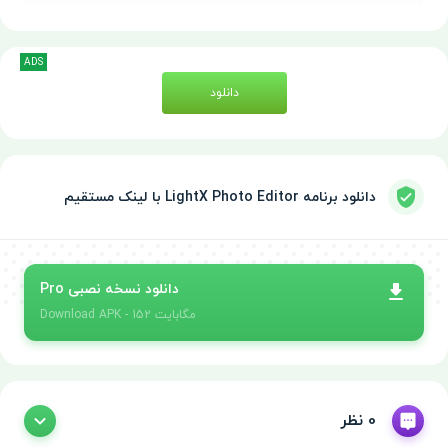
ADS
دانلود
دانلود برنامه LightX Photo Editor با لینک مستقیم
دانلود نسخه نصبی Pro
- 152 مگابایت
APK
Download
0 نظر