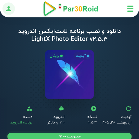
ورود
دانلود و نصب برنامه لایت‌ایکس اندروید
LightX Photo Editor v2.5.3
آپدیت
رایگان
آپدیت
نسخه
اندروید
دسته
اردیبهشت ۲۸, ۱۴۰۵
2.5.3
7.0 و بالاتر
برنامه اندروید
محبوبیت 100%