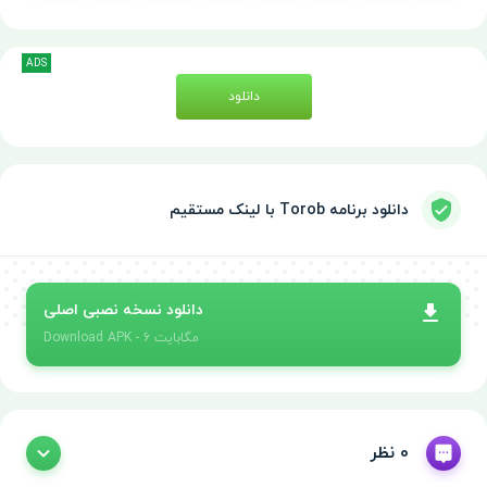
ADS
دانلود
دانلود برنامه Torob با لینک مستقیم
دانلود نسخه نصبی اصلی
- 6 مگابایت
APK
Download
0 نظر