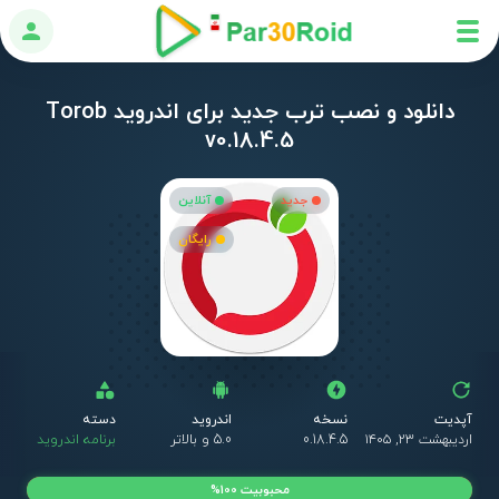
ورود
دانلود و نصب ترب جدید برای اندروید Torob
v0.18.4.5
جدید
آنلاین
رایگان
آپدیت
نسخه
اندروید
دسته
اردیبهشت ۲۳, ۱۴۰۵
0.18.4.5
5.0 و بالاتر
برنامه اندروید
محبوبیت 100%