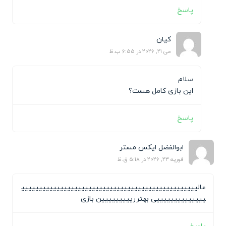
پاسخ
کیان
می 21, 2026 در 6:55 ب.ظ
سلام
این بازی کامل هست؟
پاسخ
ابوالفضل ایکس مستر
فوریه 23, 2026 در 5:18 ق.ظ
عالیییییییییییییییییییییییییییییییییییییییییییییییییی
ییییییییییییییی بهتررییییییییین بازی