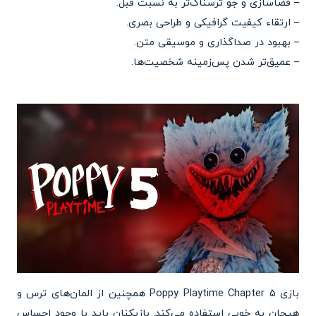
– فضاسازی و جو ترسناک‌تر به نسبت قبل.
– ارتقاء کیفیت گرافیکی و طراحی بصری.
– بهبود در صداگذاری و موسیقی متن.
– عمیق‌تر شدن پس‌زمینه شخصیت‌ها.
بازی Poppy Playtime Chapter 5 همچنین از المان‌های ترس و
هیجان به خوبی استفاده می‌کند. بازیکنان باید با وجود احساس