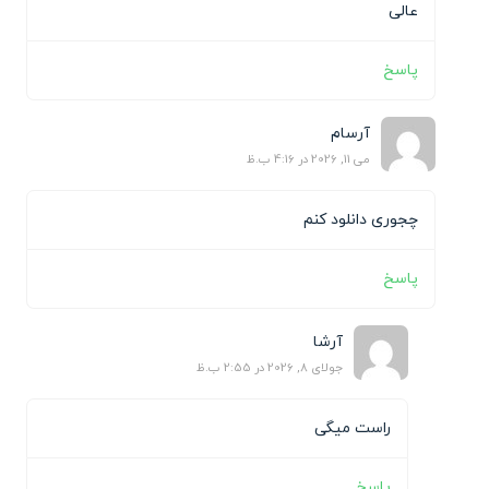
عالی
پاسخ
آرسام
می 11, 2026 در 4:16 ب.ظ
چجوری دانلود کنم
پاسخ
آرشا
جولای 8, 2026 در 2:55 ب.ظ
راست میگی
پاسخ