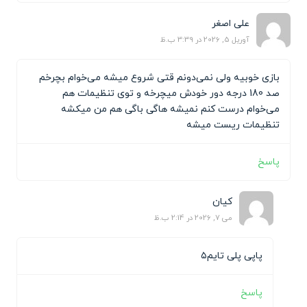
علی اصغر
آوریل 5, 2026 در 3:39 ب.ظ
بازی خوبیه ولی نمی‌دونم قتی شروع میشه می‌خوام بچرخم
صد 180 درجه دور خودش میچرخه و توی تنظیمات هم
می‌خوام درست کنم نمیشه هاگی باگی هم من میکشه
تنظیمات ریست میشه
پاسخ
کیان
می 7, 2026 در 2:14 ب.ظ
پاپی پلی تایم۵
پاسخ