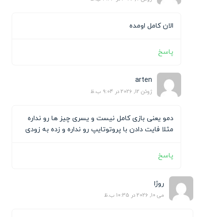
الان کامل اومده
پاسخ
arten
ژوئن 12, 2026 در 9:04 ب.ظ
دمو یعنی بازی کامل نیست و یسری چیز ها رو نداره
مثلا فایت دادن با پروتوتایپ رو نداره و زده به زودی
پاسخ
روژا
می 10, 2026 در 10:35 ب.ظ