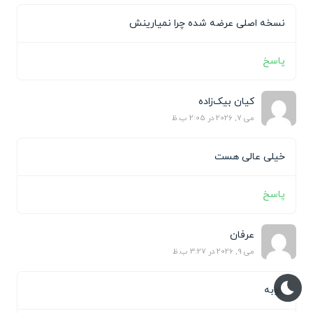
نسخه اصلی عرضه شده چرا نمیارینش
پاسخ
کیان بیک‌زاده
می 7, 2026 در 2:05 ب.ظ
خیلی عالی هست
پاسخ
عرفان
می 9, 2026 در 3:27 ب.ظ
خوبه