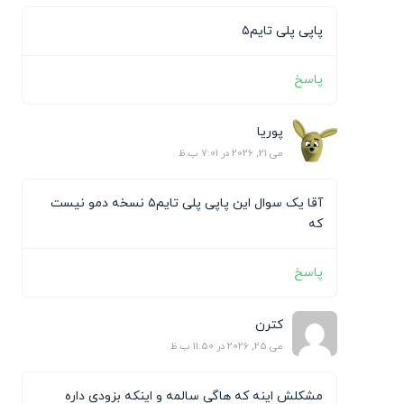
پاپی پلی تایم۵
پاسخ
پوریا
می 21, 2026 در 7:01 ب.ظ
آقا یک سوال این پاپی پلی تایم۵ نسخه دمو نیست
که
پاسخ
کترن
می 25, 2026 در 11:50 ب.ظ
مشکلش اینه که هاگی سالمه و اینکه بزودی داره