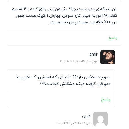
این نسخه ی دمو هست چرا ? یک من اینو بازی کردم ، 2 استیم
گفته 28 فوریه میاد. تازه سومن چهارش 1 گیگ هست چطور
این 700 مگابایت هست پس دمو هست.
پاسخ
amir
فوریه 4, 2026 در 10:07 ب.ظ
دمو چه مشکلی داره؟؟ تا زمانی که اصلش و کاملش بیاد
دمو قرار گرفته دیگه مشکلش کجاست!!؟؟
پاسخ
کیان
می 7, 2026 در 2:09 ب.ظ