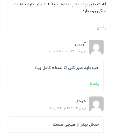
فایت با پروپتو تایپ نداره لیلیلانلید هم نداره خاطرات
هاگی رو نداره
پاسخ
آرتین
می 27, 2026 در 5:50 ب.ظ
خب باید صبر کنی تا نسخه کامل بیاد
پاسخ
مهدی
ژوئن 4, 2026 در 11:19 ب.ظ
حدقل بهتر از هیچی هست