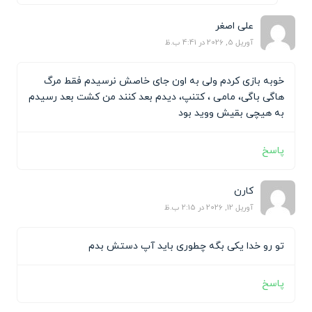
علی اصغر
آوریل 5, 2026 در 4:41 ب.ظ
خوبه بازی کردم ولی به اون جای خاصش نرسیدم فقط مرگ
هاگی باگی، مامی ، کتنپ، دیدم بعد کنند من کشت بعد رسیدم
به هیچی بقیش ووید بود
پاسخ
کارن
آوریل 12, 2026 در 2:15 ب.ظ
تو رو خدا یکی بگه چطوری باید آپ دستش بدم
پاسخ