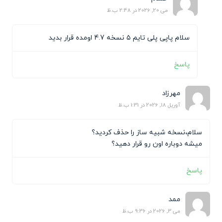
می 20, 2026 در 2:48 ب.ظ
سلام پاپی پلی تایم ۵ نسخه 4.7 اومده قرار بدید
پاسخ
مهرزاد
آوریل 18, 2026 در 1:31 ب.ظ
سلام،نسخه شبیه ساز را حذف کردید؟
میشه دوباره اون رو قرار دهید؟
پاسخ
ممد
می 3, 2026 در 9:36 ب.ظ