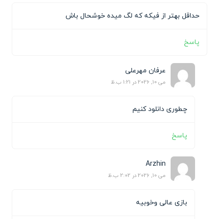
حداقل بهتر از فیکه که لگ میده خوشحال باش
پاسخ
عرفان مهرعلی
می 10, 2026 در 1:21 ب.ظ
چطوری دانلود کنیم
پاسخ
Arzhin
می 10, 2026 در 2:02 ب.ظ
بازی عالی وخوبیه