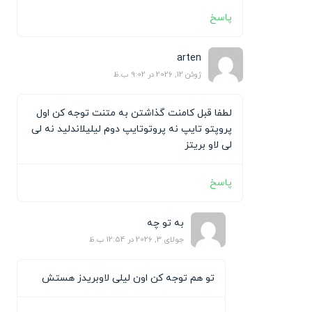
پاسخ
arten
ژوئن 12, 2026 در 9:02 ب.ظ
لطفا قبل کامنت گذاشتن به متنت توجه کن اول
پروپتو تایپ نه پروتوتایپ دوم لیلیلاندلید نه لی
لی لاو بریتز
پاسخ
به تو چه
جولای 3, 2026 در 12:54 ب.ظ
تو هم توجه کن اون لیلی لاوبریدز هستش