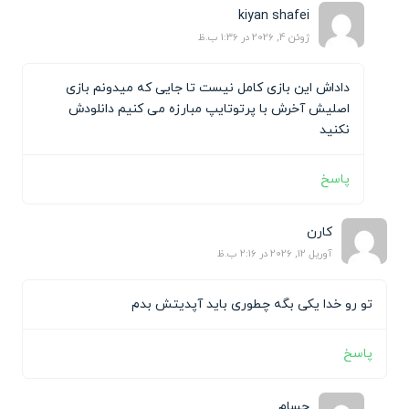
kiyan shafei
ژوئن 4, 2026 در 1:36 ب.ظ
داداش این بازی کامل نیست تا جایی که میدونم بازی
اصلیش آخرش با پرتوتایپ مبارزه می کنیم دانلودش
نکنید
پاسخ
کارن
آوریل 12, 2026 در 2:16 ب.ظ
تو رو خدا یکی بگه چطوری باید آپدیتش بدم
پاسخ
حسام