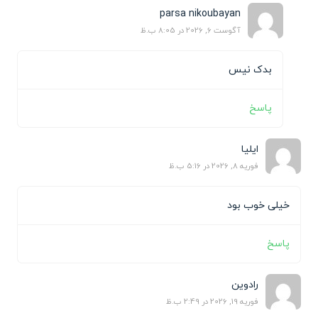
parsa nikoubayan
آگوست 6, 2026 در 8:05 ب.ظ
بدک نیس
پاسخ
ایلیا
فوریه 8, 2026 در 5:16 ب.ظ
خیلی خوب بود
پاسخ
رادوین
فوریه 19, 2026 در 2:49 ب.ظ