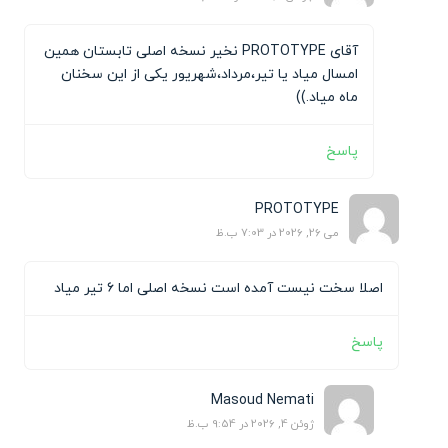
آقای PROTOTYPE نخیر نسخه اصلی تابستان همین
امسال میاد یا تیر،مرداد،شهریور یکی از این سخنان
ماه میاد.))
پاسخ
PROTOTYPE
می 26, 2026 در 7:03 ب.ظ
اصلا سخت نیست آمده است نسخه اصلی اما ۶ تیر میاد
پاسخ
Masoud Nemati
ژوئن 4, 2026 در 9:54 ب.ظ