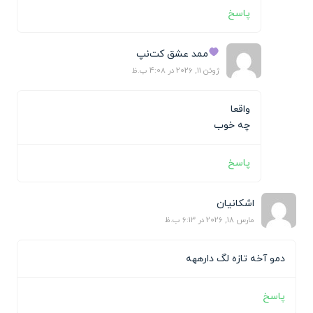
پاسخ
ممد عشق کت‌نپ
ژوئن 11, 2026 در 4:08 ب.ظ
واقعا
چه خوب
پاسخ
اشکانیان
مارس 18, 2026 در 6:13 ب.ظ
دمو آخه تازه لگ دارههه
پاسخ