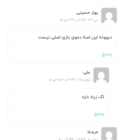
بهار حسینی
می 27, 2026 در 6:32 ق.ظ
دیوونه این اصلا دموی بازی اصلی نیست
پاسخ
علی
ژوئن 25, 2026 در 9:50 ق.ظ
لگ زیاد داره
پاسخ
مرصاد
ژوئن 7, 2026 در 4:33 ب.ظ