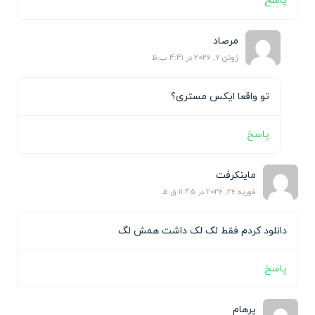
پاسخ
مرصاد
ژوئن 7, 2026 در 4:41 ب.ظ
تو واقعا ایکس مستری؟
پاسخ
ماینکرفت
فوریه 26, 2026 در 11:45 ق.ظ
دانلود کردم فقط لک لک داشت همش لگ
پاسخ
پرهام