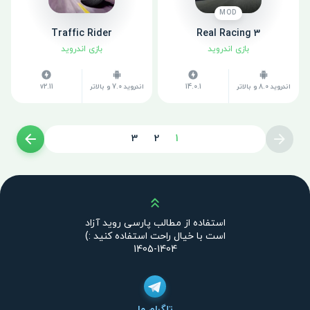
MOD
Traffic Rider
Real Racing 3
بازی اندروید
بازی اندروید
اندروید 8.0 و بالاتر
14.0.1
اندروید 7.0 و بالاتر
v2.11
3
2
1
بالا
استفاده از مطالب پارسی روید آزاد
است با خیال راحت استفاده کنید :)
1404-1405
تلگرام ما