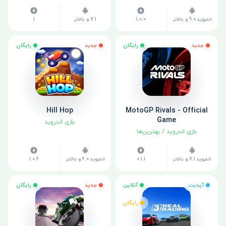
اندروید 9.0 و بالاتر
1.0.0
7.1 و بالاتر
1
جدید
رایگان
جدید
رایگان
Hill Hop
MotoGP Rivals - Official
Game
بازی اندروید
بازی اندروید
/
بهترین‌ها
اندروید 7.1 و بالاتر
0.1.1
اندروید 6.0 و بالاتر
1.0.6
آپدیت
آنلاین
جدید
رایگان
رایگان