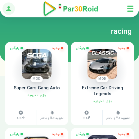
ورود
racing
جدید
رایگان
جدید
رایگان
MOD
MOD
Super Cars Gang Auto
Extreme Car Driving
Legends
بازی اندروید
بازی اندروید
اندروید 7.0 و بالاتر
0.0.4
اندروید 11.0 و بالاتر
0.0.26
جدید
رایگان
جدید
رایگان