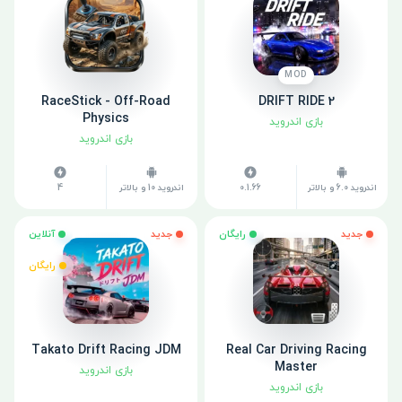
MOD
RaceStick - Off-Road
DRIFT RIDE 2
Physics
بازی اندروید
بازی اندروید
اندروید 6.0 و بالاتر
0.1.66
اندروید 10 و بالاتر
4
جدید
رایگان
جدید
آنلاین
رایگان
Takato Drift Racing JDM
Real Car Driving Racing
Master
بازی اندروید
بازی اندروید