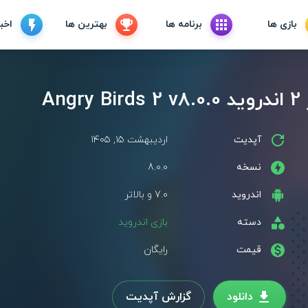
بازی ها
برنامه ها
بهترین ها
اخبا
An
آپدیت
اردیبهشت ۱۵, ۱۴۰۵
نسخه
8.0.0
اندروید
7.0 و بالاتر
دسته
بازی اندروید
قیمت
رایگان
دانلود
گزارش آپدیت