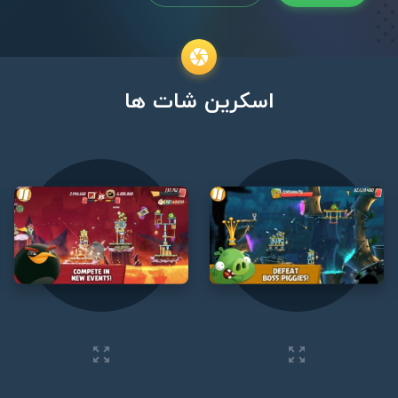
اسکرین شات ها