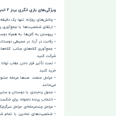
ویژگی‌های بازی انگری بردز 2 اندروید Angry Birds 2
– چالش‌های روزانه: تنها یک دقیقه
– ارتقای شخصیت‌ها: با جمع‌آوری پ
– پیوستن به کلن‌ها: به همراه دوس
– رقابت در آرنا: در محیطی دوستانه
– جمع‌آوری کلاه‌های جذاب: کلاه‌ه
شرکت کنید.
– تحت تأثیر قرار دادن عقاب توانا
خرید کنید.
– مراحل متعدد: صدها مرحله متنوع 
می‌مانند.
– جدول رده‌بندی: با دوستان و سایر
– انتخاب پرنده دلخواه: برای شکست خ
– مراحل چندمرحله‌ای: مراحل سرگرم