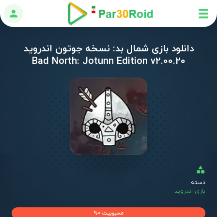
ورود
دانلود بازی شمال بد: نسخه جوتون اندروید
Bad North: Jotunn Edition v2.00.20
دسته
بازی اندروید
محبوبیت 0%