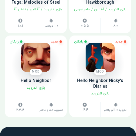
Fuga: Melodies of Steel
Hawkborough
بازی اندروید
/
آفلاین
/
ماجراجویی
بازی اندروید
/
آفلاین
/
نقش آفرینی
8.0
0.5.5
11.0 وبالاتر
1.0.1
جدید
رایگان
جدید
رایگان
MOD
MOD
Hello Neighbor
Hello Neighbor Nicky's
Diaries
بازی اندروید
بازی اندروید
اندروید 11.0 و بالاتر
1.4.4
اندروید 8.0 و بالاتر
2.3.16