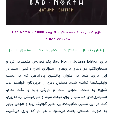
بازی شمال بد: نسخه جوتون اندروید Bad North: Jotunn
Edition v2.00.20
|عنوان یک بازی استراتژیک و اکشن با بیش از 100 هزار دانلود|
بازی Bad North: Jotunn Edition یک تجربه‌ی منحصربه فرد و
هیجان‌انگیز در دنیای بازی‌های استراتژی زمان واقعی است. در
این بازی، شما به عنوان جانشین پادشاهی که به دست
وایکینگ‌ها کشته شده، مسئول دفاع از جزیره‌تان خواهید بود.
شرایط به شدت بحرانی است و بازیکن باید با دقت تمام،
استراتژی‌های مناسب را برای نجات مردم و سرزمینش برنامه‌ریزی
کند. در این مسیر، جذابیت‌هایی نظیر گرافیک زیبا و طراحی جزایر
به صورت تصادفی باعث می‌شود تا هر بار که بازی می‌کنید،