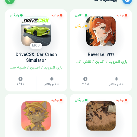
جدید
آنلاین
جدید
رایگان
رایگان
MOD
DriveCSX: Car Crash
Reverse: 1999
Simulator
بازی اندروید
/
آنلاین
/
نقش آفرینی
بازی اندروید
/
آفلاین
/
شبیه سازی
8.0 و بالاتر
3.6.5
7.0 و بالاتر
0.99.0
جدید
رایگان
جدید