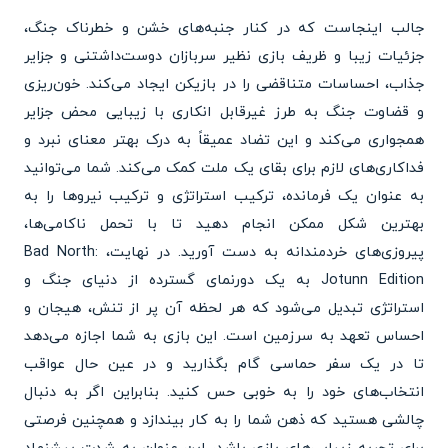
جالب اینجاست که در کنار جنبه‌های خشن و خطرناک جنگ،
جزئیات زیبا و ظریف بازی نظیر سربازان دوست‌داشتنی و جزایر
جذاب، احساسات متناقضی را در بازیکن ایجاد می‌کند. خون‌ریزی
و قضاوت جنگ به طرز غیرقابل انکاری با زیبایی محض جزایر
همجواری می‌کند و این تضاد عمیقاً به درک بهتر معنای نبرد و
فداکاری‌های لازم برای بقای یک ملت کمک می‌کند. شما می‌توانید
به عنوان یک فرمانده، ترکیب استراتژی و ترکیب نیروها را به
بهترین شکل ممکن انجام دهید تا با تحمل ناکامی‌ها،
پیروزی‌های خردمندانه به دست آورید. در نهایت، Bad North:
Jotunn Edition به یک دورنمای گسترده از دنیای جنگ و
استراتژی تبدیل می‌شود که هر لحظه آن پر از تنش، هیجان و
احساس تعهد به سرزمین است. این بازی به شما اجازه می‌دهد
تا در یک سفر حماسی گام بگذارید و در عین حال عواقب
انتخاب‌های خود را به خوبی حس کنید. بنابراین اگر به دنبال
چالشی هستید که ذهن شما را به کار بیندازد و همچنین فرصتی