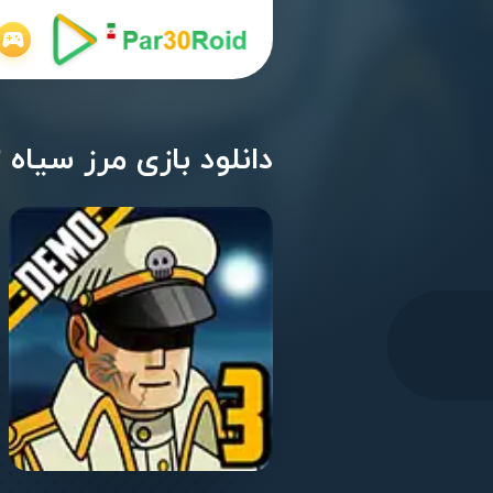
دانلود بازی مرز سیاه 3 اندروید Black Border 3 Demo