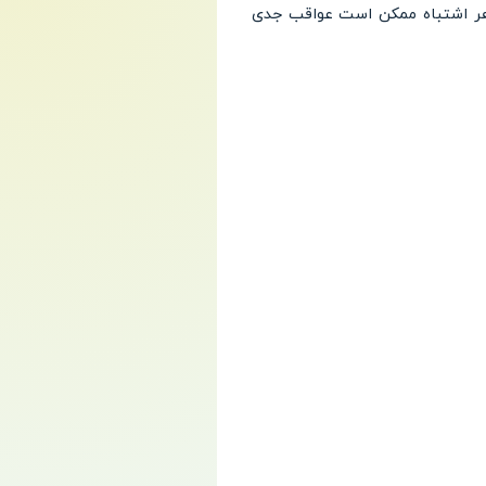
آن هر اشتباه ممکن است عواقب جدی