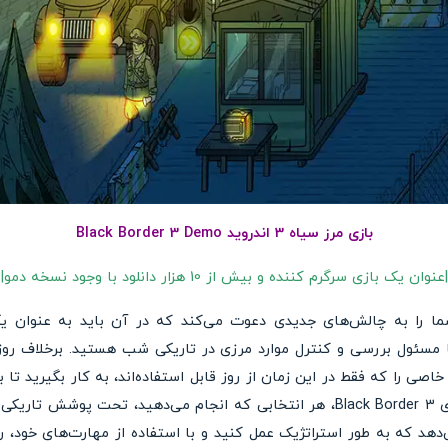
بازی مرز سیاه 3 اندروید Black Border 3 Demo
|عنوان یک بازی سرگرم کننده و بیش از 10 هزار دانلود با وجود نسخه دمو|
ی اندرویدی Black Border 3 شما را به چالش‌های جدیدی دعوت می‌کند که در آن باید به
 مسئول بررسی و کنترل موارد مرزی در تاریکی شب هستید. برخلاف روز
خاصی را که فقط در این زمان از روز قابل استفاده‌اند، به کار بگیرید تا ب
امنیت کشور را حفظ نمایید. در بازی Black Border 3، هر انتخابی که انجام می‌ده
دهد که به طور استراتژیک عمل کنید و با استفاده از مهارت‌های خود، راه