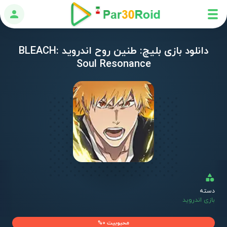
ورود
دانلود بازی بلیچ: طنین روح اندروید BLEACH:
Soul Resonance
دسته
بازی اندروید
محبوبیت 0%