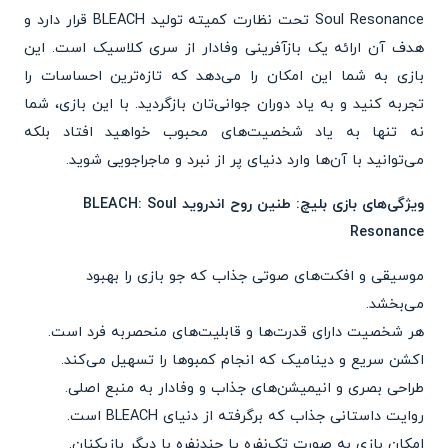
Soul Resonance تحت نظارت کمیته تولید BLEACH قرار دارد و
هدف آن ارائه یک بازآفرینی وفادار از سری کلاسیک است. این
بازی به شما این امکان را می‌دهد که تازه‌ترین احساسات را
تجربه کنید و به یاد دوران جوانی‌تان بازگردید. با این بازی، شما
نه تنها به یاد شخصیت‌های محبوب خواهید افتاد بلکه
می‌توانید با آن‌ها وارد دنیای پر از نبرد و ماجراجویی شوید.
ویژگی‌های بازی بلیچ: طنین روح اندروید BLEACH: Soul
Resonance
موسیقی و افکت‌های صوتی جذاب که جو بازی را بهبود
می‌بخشد.
هر شخصیت دارای قدرت‌ها و قابلیت‌های منحصربه فرد است.
اکشن سریع و دینامیک که انجام کمبوها را تسهیل می‌کند.
طراحی بصری و انیمیشن‌های جذاب و وفادار به منبع اصلی.
روایت داستانی جذاب که برگرفته از دنیای BLEACH است.
امکان بازی به صورت تک‌نفره یا چندنفره با دیگر بازیکنان.