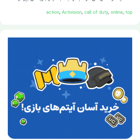
action
,
Activision
,
call of duty
,
online
,
top