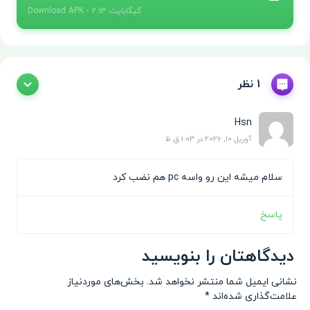
- 2.13 گیگابایت
APK
Download
1 نظر
Hsn
آوریل 10, 2026 در 1:03 ق.ظ
سلام میشه این رو واسه pc هم نضب کرد
پاسخ
دیدگاهتان را بنویسید
نشانی ایمیل شما منتشر نخواهد شد.
بخش‌های موردنیاز
علامت‌گذاری شده‌اند
*