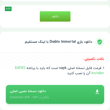
ADS
دانلود
دانلود بازی Diablo Immortal با لینک مستقیم
نکات تکمیلی :
1. فرمت فایل نسخه اصلی xapk است که باید با برنامه
XAPKS
Installer
آن را نصب کنید.
دانلود نسخه نصبی اصلی
- 253 مگابایت
APK
Download