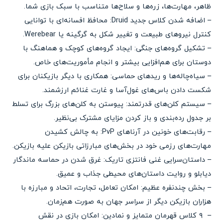
ظاهر، مهارت‌ها، زره‌ها و سلاح‌ها متناسب با سبک بازی شما.
– اضافه شدن کلاس جدید Druid: محافظ افسانه‌ای با توانایی
کنترل نیروهای طبیعت و تغییر شکل به گرگینه یا Werebear.
– تشکیل گروه‌های جنگی: ایجاد گروه‌های کوچک و هماهنگ با
دوستان برای هم‌افزایی بیشتر و انجام مأموریت‌های خاص.
– سیاه‌چاله‌ها و ریدهای حماسی: همکاری با دیگر بازیکنان برای
شکست دادن باس‌های غول‌آسا و غارت غنائم ارزشمند.
– سیستم کلن‌های قدرتمند: پیوستن به کلن‌های بزرگ برای تسلط
بر جدول رده‌بندی و باز کردن مزایای مشترک بی‌نظیر.
– رقابت‌های خونین در آرناهای PvP: به چالش کشیدن
مهارت‌های رزمی خود در بخش‌های مبارزاتی بازیکن علیه بازیکن.
– داستان‌سرایی غنی فانتزی تاریک: غرق شدن در حماسه ماندگار
دیابلو و روایت داستان‌های محیطی جذاب و عمیق.
– بخش چندنفره عظیم: امکان تعامل، تجارت، اتحاد و مبارزه با
هزاران بازیکن دیگر از سراسر جهان به صورت هم‌زمان.
– ۹ کلاس قهرمان متمایز و نمادین: امکان بازی در نقش