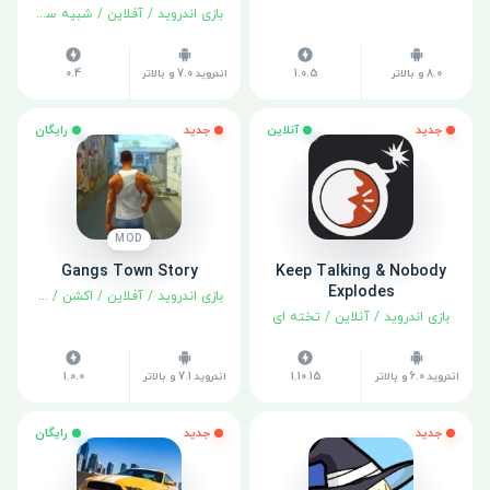
بازی اندروید
/
آفلاین
/
شبیه سازی
8.0 و بالاتر
1.0.5
اندروید 7.0 و بالاتر
0.4
جدید
آنلاین
جدید
رایگان
MOD
Gangs Town Story
Keep Talking & Nobody
Explodes
بازی اندروید
/
آفلاین
/
اکشن
/
ماجراجوی
بازی اندروید
/
آنلاین
/
تخته ای
اندروید 6.0 و بالاتر
1.10.15
اندروید 7.1 و بالاتر
1.0.0
جدید
جدید
رایگان