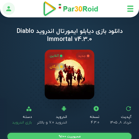
ورود
دانلود بازی دیابلو ایمورتال اندروید Diablo
Immortal v4.3.0
جدید
آنلاین
رایگان
آپدیت
نسخه
اندروید
دسته
خرداد ۸, ۱۴۰۵
4.3.0
اندروید 7.0 و بالاتر
بازی اندروید
محبوبیت 100%