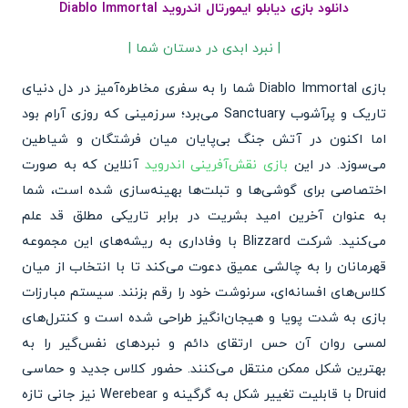
دانلود بازی دیابلو ایمورتال اندروید Diablo Immortal
| نبرد ابدی در دستان شما |
بازی Diablo Immortal شما را به سفری مخاطره‌آمیز در دل دنیای
تاریک و پرآشوب Sanctuary می‌برد؛ سرزمینی که روزی آرام بود
اما اکنون در آتش جنگ بی‌پایان میان فرشتگان و شیاطین
می‌سوزد. در این
بازی نقش‌آفرینی اندروید
آنلاین که به صورت
اختصاصی برای گوشی‌ها و تبلت‌ها بهینه‌سازی شده است، شما
به عنوان آخرین امید بشریت در برابر تاریکی مطلق قد علم
می‌کنید. شرکت Blizzard با وفاداری به ریشه‌های این مجموعه
قهرمانان را به چالشی عمیق دعوت می‌کند تا با انتخاب از میان
کلاس‌های افسانه‌ای، سرنوشت خود را رقم بزنند. سیستم مبارزات
بازی به شدت پویا و هیجان‌انگیز طراحی شده است و کنترل‌های
لمسی روان آن حس ارتقای دائم و نبردهای نفس‌گیر را به
بهترین شکل ممکن منتقل می‌کنند. حضور کلاس جدید و حماسی
Druid با قابلیت تغییر شکل به گرگینه و Werebear نیز جانی تازه