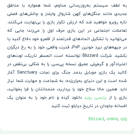
به لطف سیستم به‌روزرسانی مداوم، شما همواره با مناطق
جدیدی مانند جنگل‌های کهن شاروال وایلدز و چالش‌های فصلی
تازه روبرو خواهید شد که ارزش تکرار بازی را بی‌نهایت می‌کنند.
تعاملات اجتماعی در این بازی حرف اول را می‌زند؛ جایی که
می‌توانید با تشکیل اتحادهای قدرتمند از قلمرو خود دفاع کنید یا
در جبهه‌های نبرد خونین PvP، قدرت واقعی خود را به رخ دیگران
بکشید. شرکت Blizzard توانسته است اتمسفر تاریک، لوت‌های
اعتیادآور و گیم‌پلی عمیق نسخه پی‌سی را به شکلی بی‌نقص در
کالبد یک بازی موبایل بدمد. جنگ برای نجات Sanctuary آغاز
شده است و این دنیای بحران‌زده، به شجاعت و مهارت شما نیاز
دارد. همین حالا سلاح خود را بردارید، متحدانتان را فرا بخوانید،
بازی را از
پارسی روید
دانلود کرده و نام خود را به عنوان یک
افسانه جاودان در تاریخ دیابلو ثبت کنید.
Blizzard
,
online
,
rpg