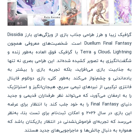
گرافیک زیبا و طرز طراحی جذاب بازی از ویژگی‌های بارز Dissidia
Duellum Final Fantasy است. شخصیت‌های معروفی همچون
Cloud، Lightning و Terra با گرافیک فوق العاده به‌طور زنده و
شگفت‌انگیزی به تصویر کشیده شده‌اند. این طراحی بصری نه تنها
به جذابیت بازی می‌افزاید، بلکه تجربه بازی را بیشتر به
یادماندنی و چشم‌نواز می‌کند. به‌طور کلی، بازی دوئلوم فاینال
فانتزی ترکیبی از نبردهای تیمی سریع، هیجان‌انگیز و استراتژیک
را به ارمغان می‌آورد، که می‌تواند نظر طرفداران قدیمی و جدید
دنیای Final Fantasy را به خود جلب کند. با انتظار برای عرضه
این بازی در سال 2026 و امکان ثبت‌نام برای تست بتا، به‌نظر
می‌رسد که تجربه‌ای فراموش‌نشدنی در انتظار بازیکنان باشد که
همواره به دنبال چالش‌ها و ماجراجویی‌های جدید هستند.