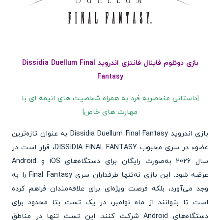
بازی دوئلوم فاینال فانتزی اندروید Dissidia Duellum Final
Fantasy
|داستانی منحصربه فرد به همراه شخصیت های انیمه ای با
مهارت های خاص|
بازی اندروید Dissidia Duellum Final Fantasy به عنوان تازه‌ترین
عضوء در سری محبوب DISSIDIA FINAL FANTASY، قرار است در
سال 2026 به‌صورت رایگان برای دستگاه‌های iOS و Android
عرضه شود. این بازی نه‌تنها طرفداران سری Final Fantasy را به
وجد می‌آورد، بلکه فرصت ویژه‌ای برای علاقه‌مندان فراهم کرده
است تا بتوانند از ماه نوامبر، در یک تست بتا محدود برای
دستگاه‌های Android شرکت کنند. این تست تنها در مناطق