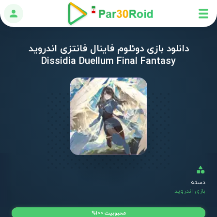
ورود
دانلود بازی دوئلوم فاینال فانتزی اندروید
Dissidia Duellum Final Fantasy
دسته
بازی اندروید
محبوبیت 100%