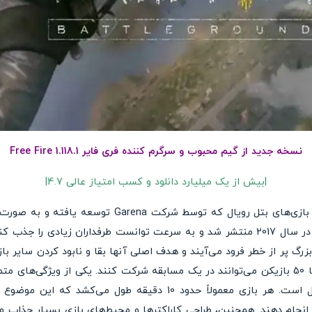
نسخه جدید از گیم محبوب و سرگرم کننده فری فایر Free Fire 1.118.1
|بیش از یک میلیارد دانلود و کسب امتیاز عالی 4.7|
بازی Free Fire یکی از محبوب‌ترین بازی‌های بتل رویال که
 پر از خطر فرود می‌آیند و هدف اصلی آنها بقا و نابود کردن سایر با
و چندنفره انجام می‌شود و هر بار تا 50 بازیکن می‌توانند در یک مسابقه شرکت کنند. یکی از ویژ
نسبت به سایر بازی‌های بتل رویال است. هر بازی معمولاً حدود 10 دقیق
نجام دهند. همچنین، طراحی کاراکترها و محیط‌های بازی بسیار جذاب و 