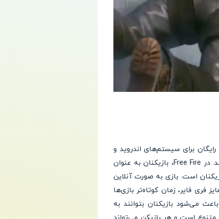
 توسط شرکت Garena توسعه یافته و به صورت رایگان برای سیستم‌های اندروید و
iOS در دسترس قرار دارد. این بازی در سال 2017 منتشر شد و به سرعت توانست طرفداران زیادی را جذب کند. در Free Fire، بازیکنان به عنوان
زیکنان است. بازی به صورت آنلاین
گی‌های متمایز فری فایر، زمان کوتاه‌تر بازی‌ها
ه طول می‌کشد که این موضوع باعث می‌شود بازیکنان بتوانند به
متنوع است و هر بازیکن می‌تواند