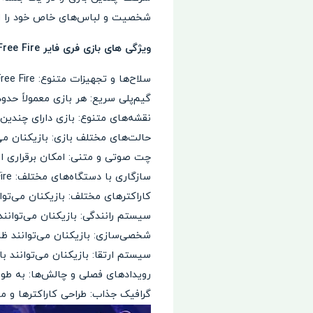
شخصیت و لباس‌های خاص خود را انت
ویژگی های بازی فری فایر Free Fire
سلاح‌ها و تجهیزات متنوع: Free Fire شامل انواع سلاح‌ها، نارنجک‌ها و تجهیزات دفاعی است که بازیکنان می‌توانند در طول بازی جمع‌آوری کنند.
گیم‌پلی سریع: هر بازی معمولاً حدود 10 دقیقه طول می‌کشد که این امکان را به بازیکنان می‌دهد تا به سرعت چندین بازی را انجام 
نقشه‌های متنوع: بازی دارای چندین
حالت‌های مختلف بازی: بازیکنان می
چت صوتی و متنی: امکان برقراری ار
سازگاری با دستگاه‌های مختلف: Free Fire به خوبی بر روی انواع دستگاه‌های موبایل با سخت‌افزارهای مختلف اجرا می‌شود.
کاراکترهای مختلف: بازیکنان می‌تو
سیستم رانندگی: بازیکنان می‌توانند
شخصی‌سازی: بازیکنان می‌توانند ظا
سیستم ارتقا: بازیکنان می‌توانند با
رویدادهای فصلی و چالش‌ها: به طور
گرافیک جذاب: طراحی کاراکترها و 