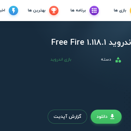
بازی ها
برنامه ها
بهترین ها
اخبا
Free Fire 1
دسته
بازی اندروید
دانلود
گزارش آپدیت