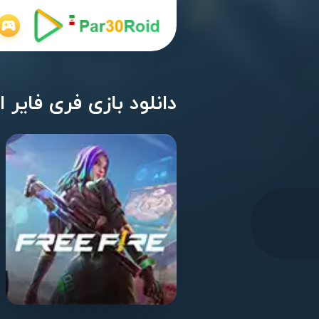
دانلود بازی فری فایر اندروید .118.1