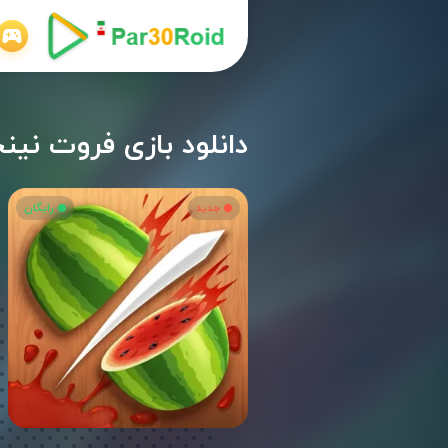
دانلود بازی فروت نینجا اندروید 5.5
جدید
رایگان