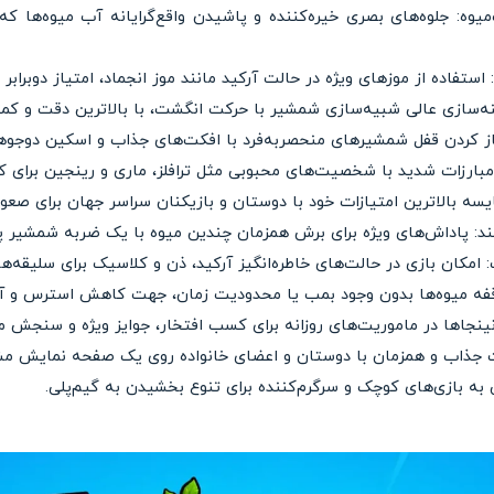
میوه: جلوه‌های بصری خیره‌کننده و پاشیدن واقع‌گرایانه آب میوه‌ها 
ستفاده از موزهای ویژه در حالت آرکید مانند موز انجماد، امتیاز دوبرابر و
ینه‌سازی عالی شبیه‌سازی شمشیر با حرکت انگشت، با بالاترین دقت و کم
باز کردن قفل شمشیرهای منحصربه‌فرد با افکت‌های جذاب و اسکین دوجوه
ه مبارزات شدید با شخصیت‌های محبوبی مثل ترافلز، ماری و رینجین برای
ایسه بالاترین امتیازات خود با دوستان و بازیکنان سراسر جهان برای صعو
: پاداش‌های ویژه برای برش همزمان چندین میوه با یک ضربه شمشیر پی
مکان بازی در حالت‌های خاطره‌انگیز آرکید، ذن و کلاسیک برای سلیقه‌ه
فه میوه‌ها بدون وجود بمب یا محدودیت زمان، جهت کاهش استرس و آ
نینجاها در ماموریت‌های روزانه برای کسب افتخار، جوایز ویژه و سنجش م
ت جذاب و همزمان با دوستان و اعضای خانواده روی یک صفحه نمایش مش
 به بازی‌های کوچک و سرگرم‌کننده برای تنوع بخشیدن به گیم‌پلی.