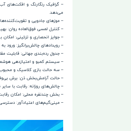
– گرافیک رنگارنگ و افکت‌های آب‌
می‌دهد.
– موزهای جادویی و تقویت‌کننده‌ها: ا
– کنترل لمسی فوق‌العاده روان: به
– جوایز انحصاری و تزئینی: امکان 
– رویدادهای چالش‌برانگیز: ورود ب
– جدول رده‌بندی جهانی: قابلیت مق
– سیستم کمبو و امتیازدهی هوشمند
– سه حالت بازی کلاسیک و محبوب: ا
– حالت آرامش‌بخش ذن: برش بی‌وق
– چالش‌های روزانه: رقابت با سایر 
– بخش چندنفره محلی: امکان رقاب
– مینی‌گیم‌های اعتیادآور: دسترسی