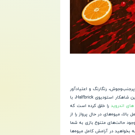
جنب‌وجوش، رنگارنگ و اعتیادآور
بازی Fruit Ninja شوید؛ بازی افسانه‌ای و محبوبی که میلیاردها بازیکن در سراسر جهان عاشق آن هستند. این شاهکار استودیوی Halfbrick، با
های اندروید
را خلق کرده است که
لا، میوه‌های در حال پرواز را از
وجود حالت‌های متنوع بازی به شما
ه بخواهید در آرامش کامل میوه‌ها