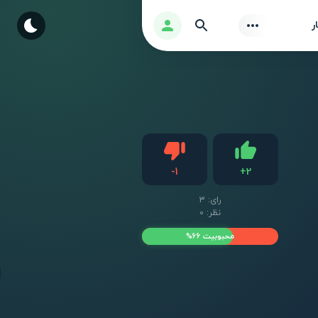
Find
ورود
ر
دیس لایک
-
1
+
2
لایک
رای:
3
نظر: 0
محبوبیت 66%