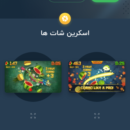
اسکرین شات ها