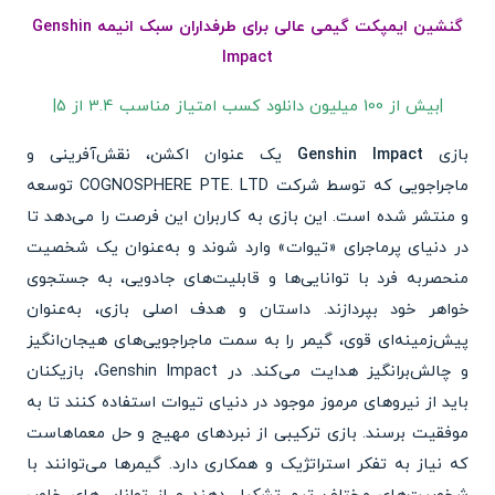
گنشین ایمپکت گیمی عالی برای طرفداران سبک انیمه Genshin
Impact
|بیش از 100 میلیون دانلود کسب امتیاز مناسب 3.4 از 5|
بازی
Genshin Impact
یک عنوان اکشن، نقش‌آفرینی و
ماجراجویی که توسط شرکت COGNOSPHERE PTE. LTD توسعه
و منتشر شده است. این بازی به کاربران این فرصت را می‌دهد تا
در دنیای پرماجرای «تیوات» وارد شوند و به‌عنوان یک شخصیت
منحصربه فرد با توانایی‌ها و قابلیت‌های جادویی، به جستجوی
خواهر خود بپردازند. داستان و هدف اصلی بازی، به‌عنوان
پیش‌زمینه‌ای قوی، گیمر را به سمت ماجراجویی‌های هیجان‌انگیز
و چالش‌برانگیز هدایت می‌کند. در Genshin Impact، بازیکنان
باید از نیروهای مرموز موجود در دنیای تیوات استفاده کنند تا به
موفقیت برسند. بازی ترکیبی از نبردهای مهیج و حل معماهاست
که نیاز به تفکر استراتژیک و همکاری دارد. گیمرها می‌توانند با