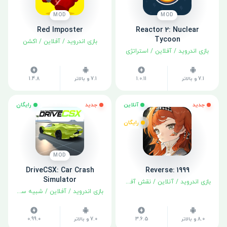
MOD
MOD
Red Imposter
Reactor 2: Nuclear
Tycoon
بازی اندروید
/
آفلاین
/
اکشن
بازی اندروید
/
آفلاین
/
استراتژی
7.1 و بالاتر
1.0.11
7.1 و بالاتر
1.4.8
جدید
آنلاین
جدید
رایگان
رایگان
MOD
DriveCSX: Car Crash
Reverse: 1999
Simulator
بازی اندروید
/
آنلاین
/
نقش آفرینی
بازی اندروید
/
آفلاین
/
شبیه سازی
8.0 و بالاتر
3.6.5
7.0 و بالاتر
0.99.0