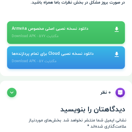
در صورت بروز مشکل در بخش نظرات باما همراه باشید.
دانلود نسخه نصبی اصلی مخصوص Armv8a
- 577 مگابایت
APK
Download
دانلود نسخه نصبی Cloud برای تمام پردازنده‌ها
- 57 مگابایت
APK
Download
0 نظر
دیدگاهتان را بنویسید
نشانی ایمیل شما منتشر نخواهد شد.
بخش‌های موردنیاز
علامت‌گذاری شده‌اند
*