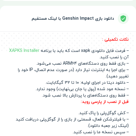
دانلود بازی Genshin Impact با لینک مستقیم
نکات تکمیلی :
– فرمت فایل دانلودی xapk است که باید با برنامه
XAPKS Installer
آن را نصب کنید.
– بازی فقط روی دستگاه‌های ARM64 نصب می‌شود.
– برای اجرا به اینترنت نیاز دارد (در صورت عدم اتصال، IP خود را
تغییر دهید).
– دانلود دیتا در اجرای اولیه: ۱۰ تا ۳۲ گیگابایت.
– نسخه مود شده (پول یا جان بی‌نهایت) وجود ندارد.
– فقط روی دستگاه‌های با پردازش بالا نصب شود.
قبل از نصب از پارسی روید:
– کش گوگل‌پلی را پاک کنید.
– با فیلترشکن فعال، قسمتی از بازی را از گوگل‌پلی دریافت کنید
(لینک زیر جعبه دانلود).
– سپس نسخه ما را نصب کنید.