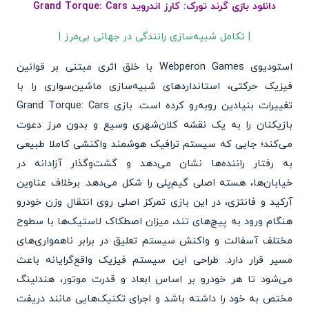
دانلود بازی گرند تورک: کارز اندروید Grand Torque: Cars
| تکامل شبیه‌سازی رانندگی در جهانی بی‌مرز |
استودیوی Webperon Games با خلق اثری مبتنی بر قوانین
فیزیک حرکتی، استانداردهای شبیه‌سازی ماشین‌سواری را با
تغییرات بنیادین روبه‌رو کرده است. بازی Grand Torque: Cars
بازیکنان را به یک نقشه کلان‌شهری وسیع و بدون مرز دعوت
می‌کند؛ جایی که سیستم ترافیک هوشمند واکنشی کاملا طبیعی
به رفتار راننده‌ها نشان می‌دهد و گشت‌وگذار آزادانه در
خیابان‌ها، هسته اصلی گیم‌پلی را شکل می‌دهد. برخلاف عناوین
آرکید و فانتزی، در این بازی تمرکز اصلی روی انتقال وزن خودرو
هنگام ورود به پیچ‌های تند، میزان اصطکاک لاستیک‌ها با سطوح
مختلف آسفالت و واکنش سیستم تعلیق در برابر ناهمواری‌های
مسیر قرار دارد. طراحی این سیستم فیزیک واقع‌گرایانه باعث
می‌شود تا هر خودرو بر اساس ابعاد و قدرت موتور، هندلینگ
مختص به خود را داشته باشد و اجرای تکنیک‌هایی مانند دریفت