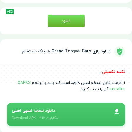
ADS
دانلود
دانلود بازی Grand Torque: Cars با لینک مستقیم
نکته تکمیلی:
1. فرمت فایل نسخه اصلی xapk است که باید با برنامه
XAPKS
Installer
آن را نصب کنید.
دانلود نسخه نصبی اصلی
- 396 مگابایت
APK
Download