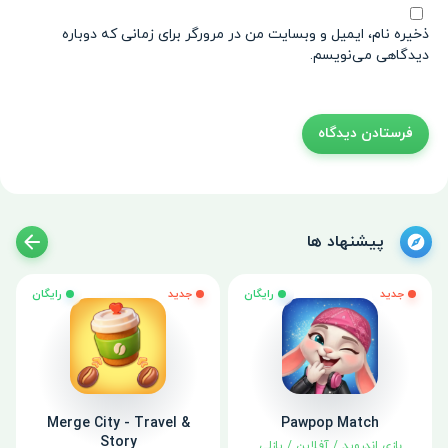
ذخیره نام، ایمیل و وبسایت من در مرورگر برای زمانی که دوباره
دیدگاهی می‌نویسم.
پیشنهاد ها
جدید
رایگان
جدید
رایگان
Merge City - Travel &
Pawpop Match
Story
بازی اندروید
/
آفلاین
/
پازلی