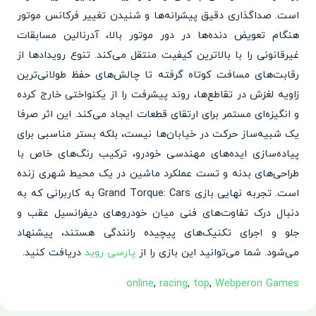
است. صداگذاری دقیق پیشرانه‌ها و شنیدن تغییر فرکانس موتور
هنگام تعویض دنده‌ها در دور موتور بالا، آدرنالین مسابقات
غیرقانونی را با بالاترین کیفیت منتقل می‌کند. تنوع رویدادها از
رقابت‌های مسافت کوتاه گرفته تا چالش‌های حفظ طولانی‌ترین
زاویه لغزش در تقاطع‌ها، روند پیشرفت را از یکنواختی خارج کرده
و انگیزه‌ای مستمر برای ارتقای قطعات ایجاد می‌کند. این اثر صرفا
یک شبیه‌ساز حرکت در خیابان‌ها نیست، بلکه بستر مناسبی برای
پیاده‌سازی ایده‌های مهندسی خودرو، ترکیب رنگ‌های خاص با
طراحی‌های بدنه و تست عملکرد ماشین در یک محیط شهری زنده
است. تجربه نهایی بازی Grand Torque: Cars به کاربرانی که به
دنبال درک تفاوت‌های فنی میان خودروهای دیفرانسیل عقب و
جلو و اجرای تکنیک‌های پیچیده رانندگی هستند، پیشنهاد
می‌شود. شما می‌توانید این بازی را از
پارسی روید
دریافت کنید.
online
,
racing
,
top
,
Webperon Games