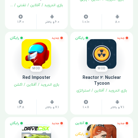
بازی اندروید
/
آفلاین
/
تفننی
/
شبیه سا
8.0
1.0.10
6.0 و بالاتر
1.4.0
جدید
رایگان
جدید
رایگان
MOD
MOD
Red Imposter
Reactor 2: Nuclear
Tycoon
بازی اندروید
/
آفلاین
/
اکشن
بازی اندروید
/
آفلاین
/
استراتژی
7.1 و بالاتر
1.0.11
7.1 و بالاتر
1.4.8
جدید
آنلاین
جدید
رایگان
رایگان