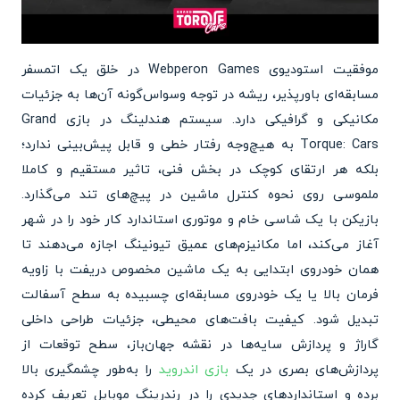
موفقیت استودیوی Webperon Games در خلق یک اتمسفر
مسابقه‌ای باورپذیر، ریشه در توجه وسواس‌گونه آن‌ها به جزئیات
مکانیکی و گرافیکی دارد. سیستم هندلینگ در بازی Grand
Torque: Cars به هیچ‌وجه رفتار خطی و قابل پیش‌بینی ندارد؛
بلکه هر ارتقای کوچک در بخش فنی، تاثیر مستقیم و کاملا
ملموسی روی نحوه کنترل ماشین در پیچ‌های تند می‌گذارد.
بازیکن با یک شاسی خام و موتوری استاندارد کار خود را در شهر
آغاز می‌کند، اما مکانیزم‌های عمیق تیونینگ اجازه می‌دهند تا
همان خودروی ابتدایی به یک ماشین مخصوص دریفت با زاویه
فرمان بالا یا یک خودروی مسابقه‌ای چسبیده به سطح آسفالت
تبدیل شود. کیفیت بافت‌های محیطی، جزئیات طراحی داخلی
گاراژ و پردازش سایه‌ها در نقشه جهان‌باز، سطح توقعات از
پردازش‌های بصری در یک
بازی اندروید
را به‌طور چشمگیری بالا
برده و استانداردهای جدیدی را در رندرینگ موبایل تعریف کرده