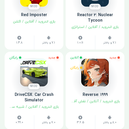
MOD
MOD
Red Imposter
Reactor 2: Nuclear
Tycoon
بازی اندروید
/
آفلاین
/
اکشن
بازی اندروید
/
آفلاین
/
استراتژی
7.1 و بالاتر
1.0.11
7.1 و بالاتر
1.4.8
جدید
آنلاین
جدید
رایگان
رایگان
MOD
DriveCSX: Car Crash
Reverse: 1999
Simulator
بازی اندروید
/
آنلاین
/
نقش آفرینی
بازی اندروید
/
آفلاین
/
شبیه سازی
8.0 و بالاتر
3.6.5
7.0 و بالاتر
0.99.0