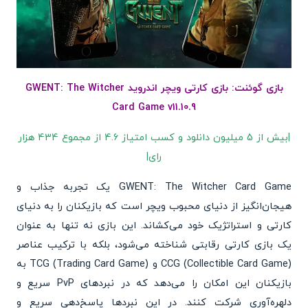
بازی گوئنت: بازی کارتی ویچر اندروید GWENT: The Witcher
Card Game v11.10.9
|بیش از 5 میلیون دانلود و کسب امتیاز 4.6 از مجموع 434 هزار
رای|
GWENT: The Witcher Card Game یک تجربه جذاب و
هیجان‌انگیز از دنیای محبوب ویچر است که بازیکنان را به دنیای
کارتی و استراتژیک خود می‌کشاند. این بازی نه تنها به عنوان
یک بازی کارتی رقابتی شناخته می‌شود، بلکه با ترکیب عناصر
CCG (Collectible Card Game) و TCG (Trading Card Game) به
بازیکنان این امکان را می‌دهد که در نبردهای PvP سریع و
دلهره‌آوری شرکت کنند. در این نبردها پاسخ‌دهی سریع و