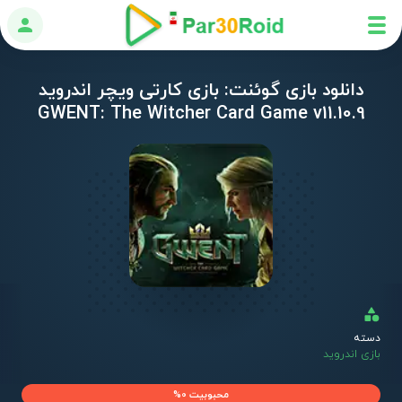
ورود
دانلود بازی گوئنت: بازی کارتی ویچر اندروید
GWENT: The Witcher Card Game v11.10.9
دسته
بازی اندروید
محبوبیت 0%