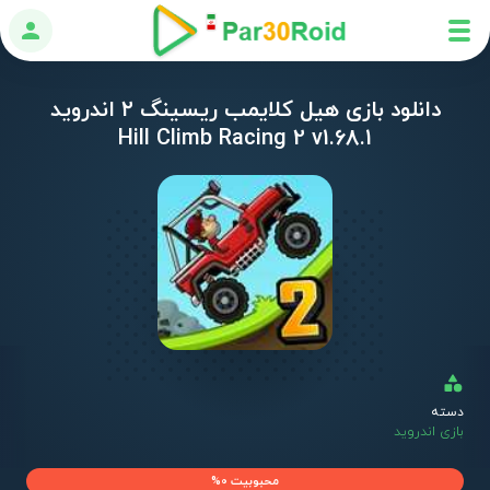
ورود
دانلود بازی هیل کلایمب ریسینگ ۲ اندروید
Hill Climb Racing 2 v1.68.1
دسته
بازی اندروید
محبوبیت 0%