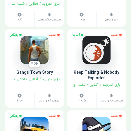
بازی اندروید
/
آفلاین
/
شبیه سازی
8.0 و بالاتر
1.0.5
اندروید 7.0 و بالاتر
0.4
جدید
آنلاین
جدید
رایگان
MOD
Gangs Town Story
Keep Talking & Nobody
Explodes
بازی اندروید
/
آفلاین
/
اکشن
/
ماجراجوی
بازی اندروید
/
آنلاین
/
تخته ای
اندروید 6.0 و بالاتر
1.10.15
اندروید 7.1 و بالاتر
1.0.0
جدید
جدید
رایگان