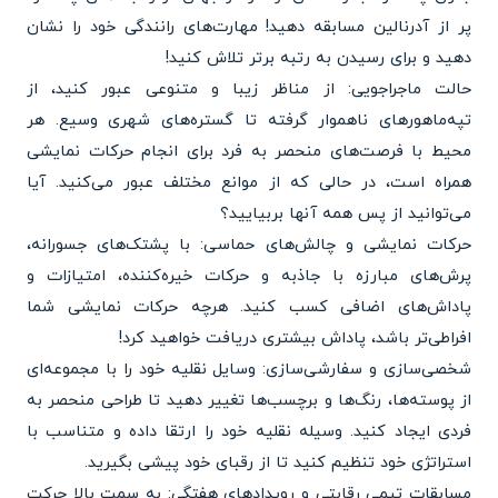
پر از آدرنالین مسابقه دهید! مهارت‌های رانندگی خود را نشان
دهید و برای رسیدن به رتبه برتر تلاش کنید!
حالت ماجراجویی: از مناظر زیبا و متنوعی عبور کنید، از
تپه‌ماهورهای ناهموار گرفته تا گستره‌های شهری وسیع. هر
محیط با فرصت‌های منحصر به فرد برای انجام حرکات نمایشی
همراه است، در حالی که از موانع مختلف عبور می‌کنید. آیا
می‌توانید از پس همه آنها بربیایید؟
حرکات نمایشی و چالش‌های حماسی: با پشتک‌های جسورانه،
پرش‌های مبارزه با جاذبه و حرکات خیره‌کننده، امتیازات و
پاداش‌های اضافی کسب کنید. هرچه حرکات نمایشی شما
افراطی‌تر باشد، پاداش بیشتری دریافت خواهید کرد!
شخصی‌سازی و سفارشی‌سازی: وسایل نقلیه خود را با مجموعه‌ای
از پوسته‌ها، رنگ‌ها و برچسب‌ها تغییر دهید تا طراحی منحصر به
فردی ایجاد کنید. وسیله نقلیه خود را ارتقا داده و متناسب با
استراتژی خود تنظیم کنید تا از رقبای خود پیشی بگیرید.
مسابقات تیمی رقابتی و رویدادهای هفتگی: به سمت بالا حرکت