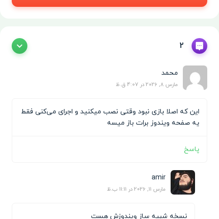
2
محمد
مارس 8, 2026 در 4:07 ق.ظ
این که اصلا بازی نبود وقتی نصب میکنید و اجرای می‌کنی فقط
یه صفحه ویندوز برات باز میسه
پاسخ
amir
مارس 11, 2026 در 11:11 ب.ظ
نسخه شبیه ساز ویندوزش هست