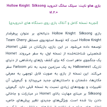
بازی هالو نایت: سیلک سانگ اندروید Hollow Knight: Silksong
v1.2.0
|تجربه نسخه کامل و آنلاک بازی روی دستگاه های اندرویدی|
بازی Hollow Knight: Silksong دنباله‌ای بر عنوان پرطرفدار
Hollow Knight است که توسط استودیوی مستقل Team Cherry
توسعه داده می‌شود. در این بازی، بازیکنان در نقش Hornet،
شخصیتی شناخته‌شده از نسخه اول، به سفر می‌روند. Hornet
یک جنگجوی ماهر است که برای کشف رازهای پادشاهی از دنیای
تاریک Hallownest به یک سرزمین جدید به نام Farloom سفر
می‌کند. این نسخه از بازی به صورت قابل توجهی به معرفی
مکان‌ها، دشمنان و داستان‌های جدید می‌پردازد و گیم‌پلی آن
تغییرات و بهبود‌های زیادی نسبت به نسخه قبلی دارد. گیم‌پلی
Silksong بر مبنای مهارت بالای Hornet در مبارزات و جاخالی
دادن بنا شده است. ویژگی‌های جدیدی نظیر پرش‌های خاص،