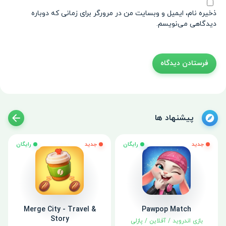
ذخیره نام، ایمیل و وبسایت من در مرورگر برای زمانی که دوباره
دیدگاهی می‌نویسم.
پیشنهاد ها
جدید
رایگان
جدید
رایگان
Merge City - Travel &
Pawpop Match
Story
بازی اندروید
/
آفلاین
/
پازلی