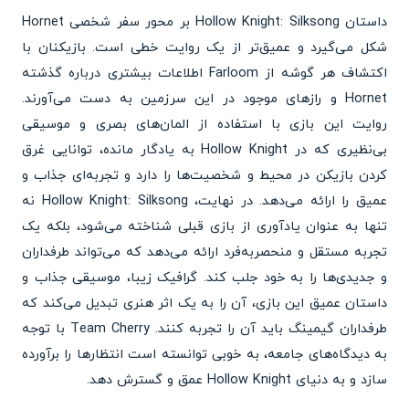
داستان Hollow Knight: Silksong بر محور سفر شخصی Hornet
شکل می‌گیرد و عمیق‌تر از یک روایت خطی است. بازیکنان با
اکتشاف هر گوشه از Farloom اطلاعات بیشتری درباره گذشته
Hornet و رازهای موجود در این سرزمین به دست می‌آورند.
روایت این بازی با استفاده از المان‌های بصری و موسیقی
بی‌نظیری که در Hollow Knight به یادگار مانده، توانایی غرق
کردن بازیکن در محیط و شخصیت‌ها را دارد و تجربه‌ای جذاب و
عمیق را ارائه می‌دهد. در نهایت، Hollow Knight: Silksong نه
تنها به عنوان یادآوری از بازی قبلی شناخته می‌شود، بلکه یک
تجربه مستقل و منحصربه‌فرد ارائه می‌دهد که می‌تواند طرفداران
و جدیدی‌ها را به خود جلب کند. گرافیک زیبا، موسیقی جذاب و
داستان عمیق این بازی، آن را به یک اثر هنری تبدیل می‌کند که
طرفداران گیمینگ باید آن را تجربه کنند. Team Cherry با توجه
به دیدگاه‌های جامعه، به خوبی توانسته است انتظارها را برآورده
سازد و به دنیای Hollow Knight عمق و گسترش دهد.