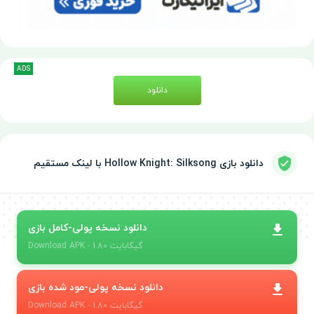
ADS
دانلود
دانلود بازی Hollow Knight: Silksong با لینک مستقیم
دانلود نسخه پولی-کامل بازی
- 1.80 گیگابایت
APK
Download
دانلود نسخه پولی-مود شده بازی
- 1.80 گیگابایت
APK
Download