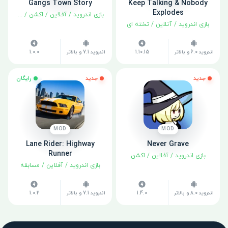
Gangs Town Story
Keep Talking & Nobody
Explodes
بازی اندروید
/
آفلاین
/
اکشن
/
ماجراجوی
بازی اندروید
/
آنلاین
/
تخته ای
اندروید 6.0 و بالاتر
1.10.15
اندروید 7.1 و بالاتر
1.0.0
جدید
جدید
رایگان
MOD
MOD
Lane Rider: Highway
Never Grave
Runner
بازی اندروید
/
آفلاین
/
اکشن
بازی اندروید
/
آفلاین
/
مسابقه
اندروید 8.0 و بالاتر
1.4.0
اندروید 7.1 و بالاتر
1.0.2