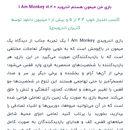
بازی من میمون هستم اندروید I Am Monkey v1.2.0
|کسب امتیاز خوب 4.4 از 5 و بیش از 1 میلیون دانلود توسط
کاربران اندرویدی|
بازی اندرویدی I Am Monkey یک تجربه جذاب از دیدگاه یک
میمون در باغ‌وحش است که به خوبی جلوه‌گر تعاملات مختلفی
است که با بازدیدکنندگان صورت می‌گیرد. در این بازی، هر
بازدیدکننده با شخصیت‌های منحصربه فردی وارد قفس می‌شود؛
برخی از آن‌ها آرام و بخشنده و برخی دیگر پر سر و صدا،
تمسخرآمیز یا حتی تهاجمی هستند. این تنوع در شخصیت‌ها جو
قفس را تغییر می‌دهد و لحظات کمدی، آشفتگی و تنش را خلق
می‌کند. محیط بازی به صورت یک زمین بازی تعاملی طراحی شده
است که در آن می‌توانید میوه‌ها، دوربین‌ها و اشیاء تصادفی را
بردارید، بخورید یا پرتاب کنید. تمامی اجزای محیط شامل
میله‌های قفس، کف و هدایای بازدیدکنندگان به صورت کامل