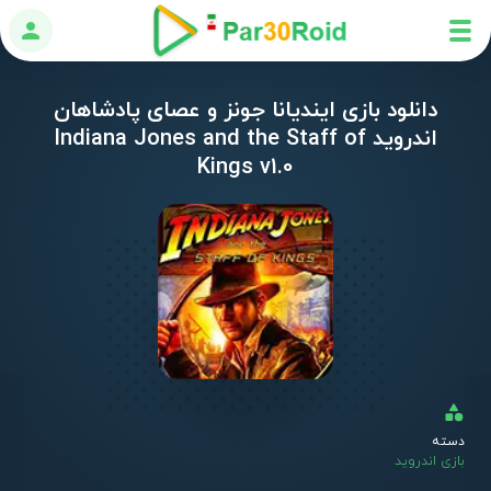
ورود
دانلود بازی ایندیانا جونز و عصای پادشاهان
اندروید Indiana Jones and the Staff of
Kings v1.0
دسته
بازی اندروید