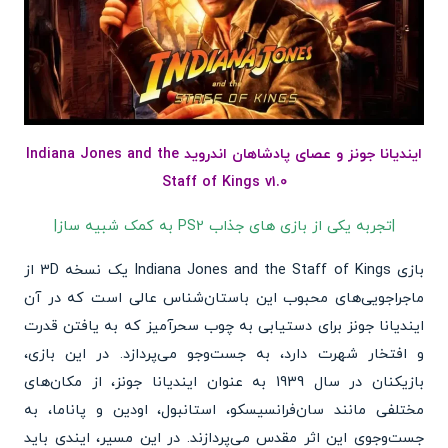
ایندیانا جونز و عصای پادشاهان اندروید Indiana Jones and the
Staff of Kings v1.0
|تجربه یکی از بازی های جذاب PS2 به کمک شبیه ساز‏|
بازی Indiana Jones and the Staff of Kings یک نسخه 3D از
ماجراجویی‌های محبوب این باستان‌شناس عالی است که در آن
ایندیانا جونز برای دستیابی به چوب سحرآمیز که به یافتن قدرت
و افتخار شهرت دارد، به جست‌وجو می‌پردازد. در این بازی،
بازیکنان در سال 1939 به عنوان ایندیانا جونز، از مکان‌های
مختلفی مانند سان‌فرانسیسکو، استانبول، اودین و پاناما، به
جست‌وجوی این اثر مقدس می‌پردازند. در این مسیر، ایندی باید