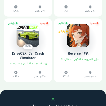
7.1 و بالاتر
1.0.11
7.1 و بالاتر
1.4.8
جدید
آنلاین
جدید
رایگان
رایگان
MOD
DriveCSX: Car Crash
Reverse: 1999
Simulator
بازی اندروید
/
آنلاین
/
نقش آفرینی
بازی اندروید
/
آفلاین
/
شبیه سازی
8.0 و بالاتر
3.6.5
7.0 و بالاتر
0.99.0
بالا