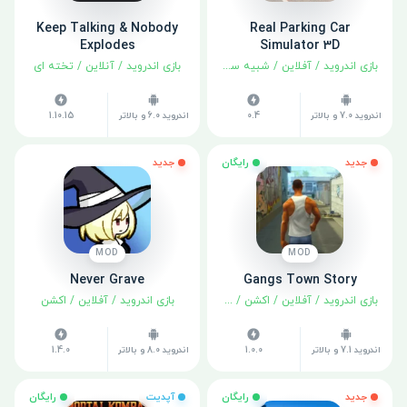
Keep Talking & Nobody
Real Parking Car
Explodes
Simulator 3D
بازی اندروید
/
آفلاین
/
شبیه سازی
بازی اندروید
/
آنلاین
/
تخته ای
اندروید 7.0 و بالاتر
0.4
اندروید 6.0 و بالاتر
1.10.15
جدید
رایگان
جدید
MOD
MOD
Never Grave
Gangs Town Story
بازی اندروید
/
آفلاین
/
اکشن
/
ماجراجویی
بازی اندروید
/
آفلاین
/
اکشن
اندروید 7.1 و بالاتر
1.0.0
اندروید 8.0 و بالاتر
1.4.0
جدید
رایگان
آپدیت
رایگان