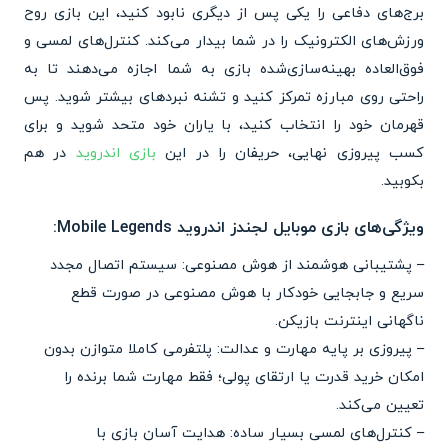
برج‌های دفاعی را یکی پس از دیگری نابود کنید، این بازی روح
ورزش‌های الکترونیک را در شما بیدار می‌کند. کنترل‌های لمسی و
فوق‌العاده بهینه‌سازی‌شده بازی به شما اجازه می‌دهند تا به
راحتی روی مبارزه تمرکز کنید و تشنه نبردهای بیشتر شوید. پس
قهرمان خود را انتخاب کنید، با یاران خود متحد شوید و برای
کسب پیروزی نهایی، حریفان را در این
بازی اندروید
در هم
بکوبید.
ویژگی‌های بازی موبایل لجندز اندروید Mobile Legends:
– پشتیبانی هوشمند از هوش مصنوعی: سیستم اتصال مجدد
سریع و جابجایی خودکار با هوش مصنوعی در صورت قطع
ناگهانی اینترنت بازیکن.
– پیروزی بر پایه مهارت و عدالت: پلتفرمی کاملا متوازن بدون
امکان خرید قدرت یا ارتقای پولی؛ فقط مهارت شما برنده را
تعیین می‌کند.
– کنترل‌های لمسی بسیار ساده: هدایت آسان بازی با