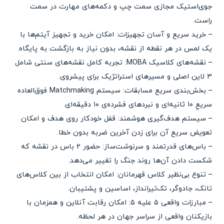
جوی‌استیک مجازی سمت چپ و دکمه‌های مهارت در سمت
راست.
– خرید سریع و آسان تجهیزات: امکان خرید و تجهیز آیتم‌ها با
یک لمس در هر نقطه از نقشه، بدون نیاز به بازگشت به پایگاه.
– نقشه‌های کلاسیک MOBA: تجربه کامل نقشه‌های سنتی شامل
۳ لاین اصلی و مسیرهای استراتژیک برای پیشروی.
– بخش‌بندی سریع مسابقات: سیستم Matchmaking فوق‌العاده
سریعِ ۱۰ ثانیه‌ای و نبردهای فشرده‌ی ۱۰ دقیقه‌ای.
– سیستم هدف‌گیری هوشمند: قفل خودکار روی هدف و امکان
تعویض سریع آن برای زدن آخرین ضربه بدون خطا.
– باس‌های قدرتمند و سرنوشت‌ساز: حضور ۲ باس در نقشه که
شکست دادن آن‌ها روند جنگ را تغییر می‌دهد.
– تنوع بی‌نظیر کلاس قهرمانان: امکان انتخاب از بین کلاس‌های
تانک، جادوگر، تک‌تیرانداز، اساسین و پشتیبان.
– مبارزات واقعی ۵ علیه ۵: امکان رقابت آنلاین و همزمان با
بازیکنان واقعی از سراسر جهان در هر لحظه.