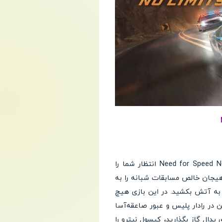
Need for Speed No Limits انتظار شما را
 هیجان خالص مسابقات شبانه را به
 به آتش بکشید. در این بازی هیچ
ن در رادار پلیس و عبور صاعقه‌آسا
پدال گاز بگذارید، کپسول نیترو را