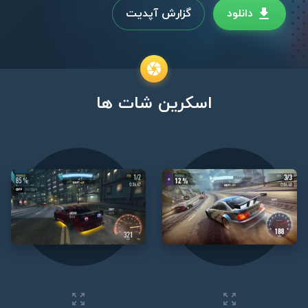
دانلود
گزارش آپدیت
اسکرین شات ها