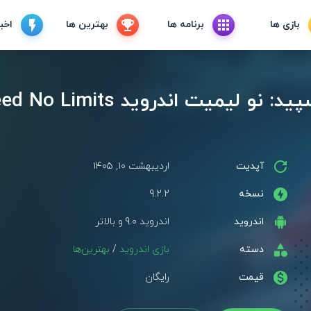
بازی ها
برنامه ها
بهترین ها
اخبا
دانلود بازی نید فور اسپید: نو لیمی
آپدیت
اردیبهشت ۱۰, ۱۴۰۵
نسخه
9.2.2
اندروید
اندروید 9.0 و بالاتر
دسته
بازی اندروید
/
بهترین‌ها
قیمت
رایگان