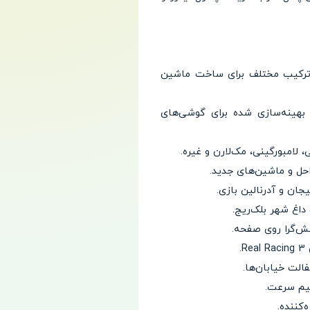
رو: دسترسی به یک سیستم تیونینگ فوق‌پیشرفته با بیش از ۲.۵ میلیون ترکیب مختلف برای ساخت ماشین
صالت و اعتبار فرانچایز افسانه‌ای: تجربه‌ای هیجان‌انگیز و اصیل از سری محبوب Need for Speed، بهینه‌سازی شده برای گوشی‌های
لامبورگینی، مک‌لارن و غیره.
ان و آدرنالین بازی.
نش‌گرا روی صفحه.
قیم سرعت.
کننده.