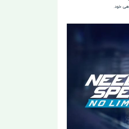
اهی خود.