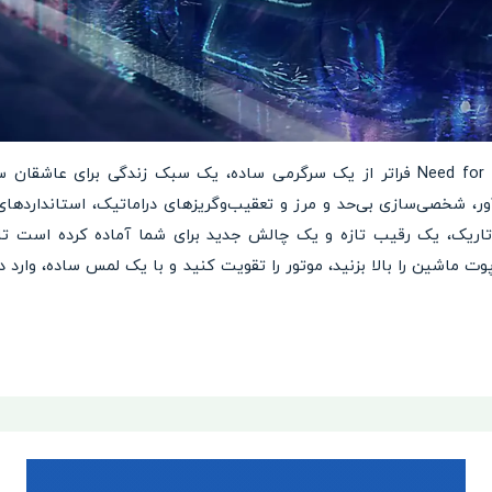
در نهایت، بازی Need for Speed No Limits فراتر از یک سرگرمی ساده، یک سبک زندگ
، شخصی‌سازی بی‌حد و مرز و تعقیب‌وگریزهای دراماتیک، استانداردهای با
اریک، یک رقیب تازه و یک چالش جدید برای شما آماده کرده است تا م
ماشین را بالا بزنید، موتور را تقویت کنید و با یک لمس ساده، وارد 