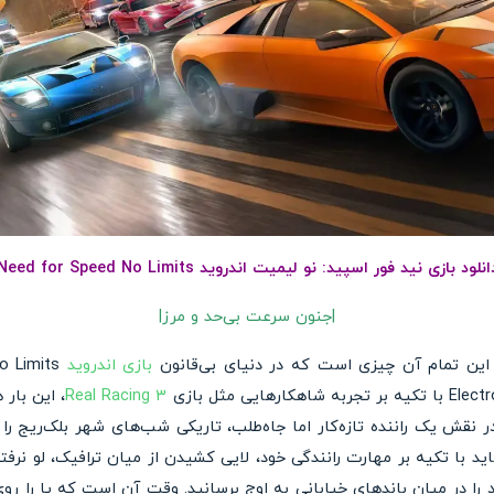
انلود بازی نید فور اسپید: نو لیمیت اندروید Need for Speed No Limits
|جنون سرعت بی‌حد و مرز|
این تمام آن چیزی است که در دنیای بی‌قانون
بازی اندروید
Real Racing 3
، این بار
 نقش یک راننده تازه‌کار اما جاه‌طلب، تاریکی شب‌های شهر بلک‌ریج را
ید با تکیه بر مهارت رانندگی خود، لایی کشیدن از میان ترافیک، لو نرفت
 را در میان باندهای خیابانی به اوج برسانید. وقت آن است که پا را روی 