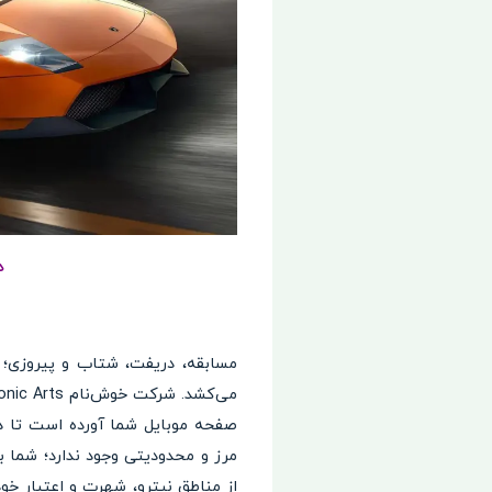
د
مسابقه، دریفت، شتاب و پیروزی؛ 
می‌کشد. شرکت خوش‌نام Electronic Arts با تکیه بر تجربه شاهکارهایی مثل بازی
صفحه موبایل شما آورده است تا در
مرز و محدودیتی وجود ندارد؛ شما با
از مناطق نیترو، شهرت و اعتبار خود