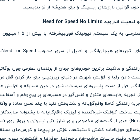
خود، قوانین بازی‌های ریسینگ را برای همیشه از نو بنویسید.
Need for Speed No Limits:
– امپراتوری شخصی‌سازی خود
– ا
رانندگی و مالکیت برترین خودروهای جهان از برندهای مطرحی چون بوگاتی، 
نگیز: فرار از دست پلیس‌های سرسخت شهر در حین مسابقه و افزایش هیج
ربه رانندگی کاملا واقع‌گرایانه و لذت‌بخش تنها با چند لمس ساده و واک
ه‌سازی فوق‌العاده کشش لاستیک‌ها، لغزش در پیچ‌ها و کورس‌های مست
سازی دقیق جزییات ماشین‌ها، برخوردها، جرقه‌ها و افکت‌های بصری خیره‌