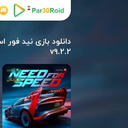
v9.2.2
جدید
آنلاین
رایگان