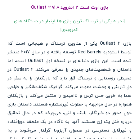
بازی اوت لست 2 اندروید Outlast 2 v1.0
|تجربه یکی از ترسناک ترین بازی ها اینبار در دستگاه های
اندرویدی|
بازی Outlast 2 یکی از عناوین ترسناک و هیجانی است که
توسط استودیو Red Barrels توسعه یافته و در سال 2017 منتشر
شده است. این بازی دنباله‌ای بر نسخه اول Outlast است، اما
داستان و شخصیت‌های جدیدی را معرفی می‌کند. Outlast 2 در
محیطی روستایی و ترسناک قرار دارد که بازیکنان را به سفر در
دل تاریکی و وحشت دعوت می‌کند. گرافیک شگفت‌انگیز و طراحی
صدا به خوبی حس ترس و ناامیدی را منتقل می‌کند و بازیکنان
همواره در حال مواجهه با خطرات غیرمنتظره هستند. داستان بازی
حول محور دو خبرنگار، بلیک و لنی، می‌چرخد که در حال تحقیق
درباره قتل یک زن هستند. آنها به ناگاه در یک منطقه دورافتاده
و غیرقابل دسترسی در صحرای آریزونا گرفتار می‌شوند و به