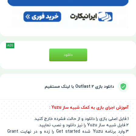
ADS
دانلود
دانلود بازی Outlast 2 با لینک مستقیم
آموزش اجرای بازی به کمک شبیه ساز Yuzu :
1.فایل اصلی بازی را دانلود و از حالت فشرده خارج کنید.
2.فایل شبیه ساز Yuzu را نیز دانلود و نصب نمایید.
3.وارد برنامه Yuzu شده Get started را زده و در نهایت Grant