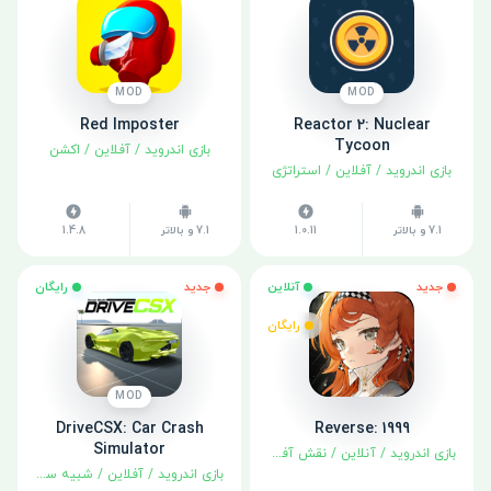
MOD
MOD
Red Imposter
Reactor 2: Nuclear
Tycoon
بازی اندروید
/
آفلاین
/
اکشن
بازی اندروید
/
آفلاین
/
استراتژی
7.1 و بالاتر
1.0.11
7.1 و بالاتر
1.4.8
جدید
آنلاین
جدید
رایگان
رایگان
MOD
DriveCSX: Car Crash
Reverse: 1999
Simulator
بازی اندروید
/
آنلاین
/
نقش آفرینی
بازی اندروید
/
آفلاین
/
شبیه سازی