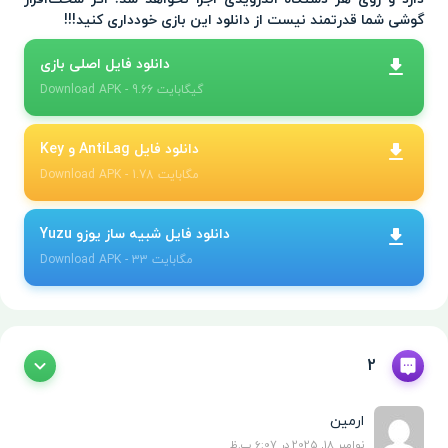
گوشی شما قدرتمند نیست از دانلود این بازی خودداری کنید!!!
دانلود فایل اصلی بازی
- 9.66 گیگابایت
APK
Download
دانلود فایل AntiLag و Key
- 1.78 مگابایت
APK
Download
دانلود فایل شبیه ساز یوزو Yuzu
- 33 مگابایت
APK
Download
2
ارمین
نوامبر 18, 2025 در 6:07 ب.ظ