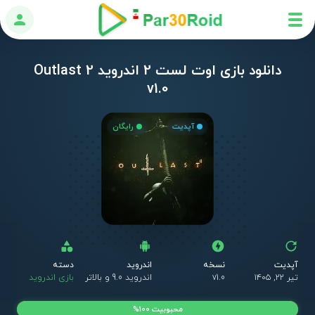
ورود
دانلود بازی اوت لست 2 اندروید Outlast 2
v1.0
آپدیت
رایگان
آپدیت
نسخه
اندروید
دسته
ق
تیر ۲۲, ۱۴۰۵
v1.0
اندروید 9.0 و بالاتر
بازی اندروید
ر
محبوبیت 100%