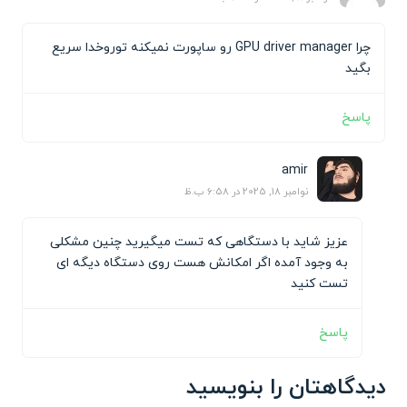
چرا GPU driver manager رو ساپورت نمیکنه توروخدا سریع
بگید
پاسخ
amir
نوامبر 18, 2025 در 6:58 ب.ظ
عزیز شاید با دستگاهی که تست میگیرید چنین مشکلی
به وجود آمده اگر امکانش هست روی دستگاه دیگه ای
تست کنید
پاسخ
دیدگاهتان را بنویسید