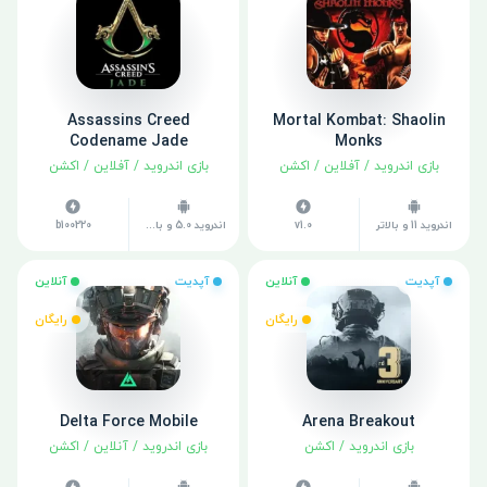
Assassins Creed
Mortal Kombat: Shaolin
Codename Jade
Monks
بازی اندروید
/
آفلاین
/
اکشن
بازی اندروید
/
آفلاین
/
اکشن
اندروید 11 و بالاتر
v1.0
اندروید 5.0 و بالاتر
b100220
آپدیت
آنلاین
آپدیت
آنلاین
رایگان
رایگان
Delta Force Mobile
Arena Breakout
بازی اندروید
/
اکشن
بازی اندروید
/
آنلاین
/
اکشن