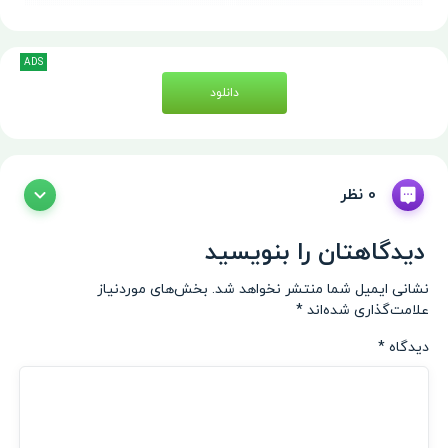
ADS
دانلود
0 نظر
دیدگاهتان را بنویسید
نشانی ایمیل شما منتشر نخواهد شد.
بخش‌های موردنیاز
علامت‌گذاری شده‌اند
*
دیدگاه
*