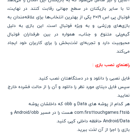
آنلاین را نیز شامل می‌شود که به بازیکنان این امکان را می‌دهد
تا با سایر بازیکنان در سطح جهانی رقابت کنند. در نهایت،
فوتبال پی اس 2019 یکی از بهترین انتخاب‌ها برای علاقه‌مندان به
بازی‌های ورزشی و به ویژه فوتبال است. این بازی به دلیل
گیم‌پلی متنوع و جذاب، همواره در بین طرفداران فوتبال
محبوبیت دارد و تجربه‌ای لذت‌بخش را برای کاربران خود ایجاد
می‌کند.
راهنمای نصب بازی :
فایل نصبی را دانلود و در دستگاهتان نصب کنید.
سپس فایل دیتای مورد نظر را دانلود و آن را از حالت فشرده خارج
نمایید.
هر کدام از پوشه های Data و obb که داخلشان پوشه
com.firsttouchgames.fts15 هست را در مسیر Android/obb و
Android/Data حافظه داخلی کپی کنید.
بازی را اجرا از آن لذت ببرید.