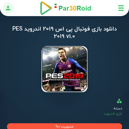
ورود
دانلود بازی فوتبال پی اس 2019 اندروید PES
2019 v1.0
دسته
بازی اندروید
محبوبیت 0%