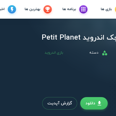
بازی ها
برنامه ها
بهترین ها
اخبا
ید Petit Planet
دسته
بازی اندروید
دانلود
گزارش آپدیت