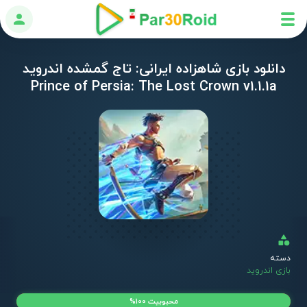
ورود
دانلود بازی شاهزاده ایرانی: تاج گمشده اندروید
Prince of Persia: The Lost Crown v1.1.1a
دسته
بازی اندروید
محبوبیت 100%