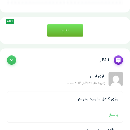
ADS
دانلود
1 نظر
بازی ابول
ژانویه 18, 2026 در 8:02 ب.ظ
بازی کامل یا باید بخریم
پاسخ