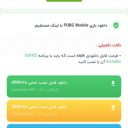
دانلود بازی PUBG Mobile با لینک مستقیم
نکات تکمیلی :
– فرمت فایل دانلودی xapk است که باید با برنامه‌
XAPKS
Installer
آن را نصب کنید.
دانلود فایل نصب اصلی ARMv7a
- 1.22 گیگابایت
APK
Download
دانلود فایل نصب اصلی ARMv8a
- 1.21 گیگابایت
APK
Download