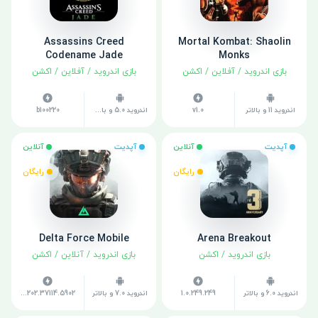
Assassins Creed
Mortal Kombat: Shaolin
Codename Jade
Monks
بازی اندروید
/
آفلاین
/
اکشن
بازی اندروید
/
آفلاین
/
اکشن
اندروید 11 و بالاتر
v1.0
اندروید 5.0 و بالاتر
b100220
آپدیت
آنلاین
آپدیت
آنلاین
رایگان
رایگان
Delta Force Mobile
Arena Breakout
بازی اندروید
/
اکشن
بازی اندروید
/
آنلاین
/
اکشن
اندروید 6.0 و بالاتر
1.0.249.249
اندروید 7.0 و بالاتر
v1.202.37114.5902