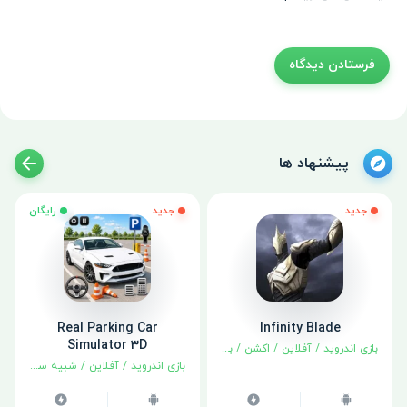
پیشنهاد ها
جدید
جدید
رایگان
Real Parking Car
Infinity Blade
Simulator 3D
بازی اندروید
/
آفلاین
/
اکشن
/
بهترین‌ها
/
نقش آفرینی
بازی اندروید
/
آفلاین
/
شبیه سازی