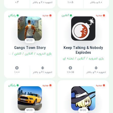
8.0 و بالاتر
1.0.5
اندروید 7.0 و بالاتر
0.4
جدید
آنلاین
جدید
رایگان
MOD
Gangs Town Story
Keep Talking & Nobody
Explodes
بازی اندروید
/
آفلاین
/
اکشن
/
ماجراجوی
بازی اندروید
/
آنلاین
/
تخته ای
اندروید 6.0 و بالاتر
1.10.15
اندروید 7.1 و بالاتر
1.0.0
جدید
جدید
رایگان
MOD
MOD