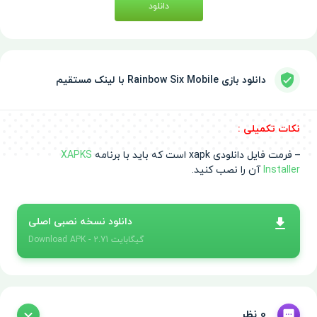
دانلود
دانلود بازی Rainbow Six Mobile با لینک مستقیم
نکات تکمیلی :
– فرمت فایل دانلودی xapk است که باید با برنامه‌
XAPKS
Installer
آن را نصب کنید.
دانلود نسخه نصبی اصلی
- 2.71 گیگابایت
APK
Download
0 نظر