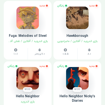
جدید
رایگان
جدید
Fuga: Melodies of Steel
Hawkborough
بازی اندروید
/
آفلاین
/
ماجراجویی
بازی اندروید
/
آفلاین
/
نقش آفرینی
8.0
0.5.5
11.0 وبالاتر
1.0.1
جدید
رایگان
جدید
رایگان
MOD
MOD
Hello Neighbor
Hello Neighbor Nicky's
Diaries
بازی اندروید