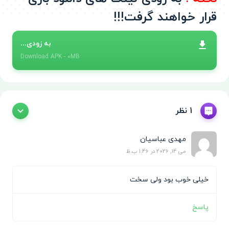
قرار خواهند گرفت!!!
به زودی...
Download
APK
- 0MB
1 نظر
مهدی عباسيان
می 14, 2026 در 1:46 ب.ظ
خیلی خوب بود ولی سخت
پاسخ