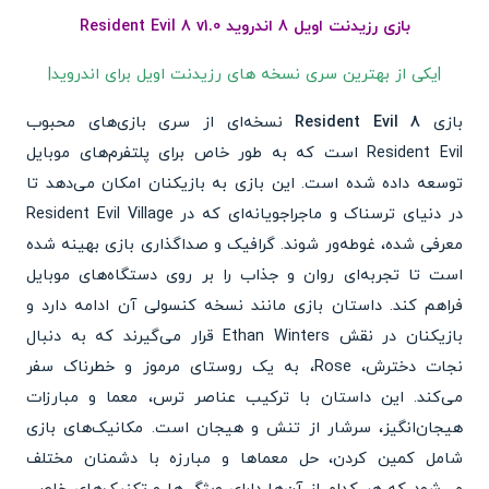
بازی رزیدنت اویل 8 اندروید Resident Evil 8 v1.0
|یکی از بهترین سری نسخه های رزیدنت اویل برای اندروید|
بازی
Resident Evil 8
نسخه‌ای از سری بازی‌های محبوب
Resident Evil است که به طور خاص برای پلتفرم‌های موبایل
توسعه داده شده است. این بازی به بازیکنان امکان می‌دهد تا
در دنیای ترسناک و ماجراجویانه‌ای که در Resident Evil Village
معرفی شده، غوطه‌ور شوند. گرافیک و صداگذاری بازی بهینه شده
است تا تجربه‌ای روان و جذاب را بر روی دستگاه‌های موبایل
فراهم کند. داستان بازی مانند نسخه کنسولی آن ادامه دارد و
بازیکنان در نقش Ethan Winters قرار می‌گیرند که به دنبال
نجات دخترش، Rose، به یک روستای مرموز و خطرناک سفر
می‌کند. این داستان با ترکیب عناصر ترس، معما و مبارزات
هیجان‌انگیز، سرشار از تنش و هیجان است. مکانیک‌های بازی
شامل کمین کردن، حل معماها و مبارزه با دشمنان مختلف