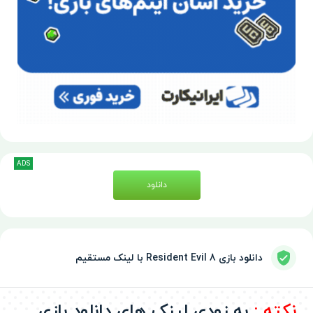
ADS
دانلود
دانلود بازی Resident Evil 8 با لینک مستقیم
نکته :
به زودی لینک های دانلود بازی