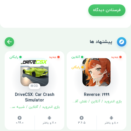
پیشنهاد ها
جدید
آنلاین
جدید
رایگان
رایگان
MOD
DriveCSX: Car Crash
Reverse: 1999
Simulator
بازی اندروید
/
آنلاین
/
نقش آفرینی
بازی اندروید
/
آفلاین
/
شبیه سازی
8.0 و بالاتر
3.6.5
7.0 و بالاتر
0.99.0