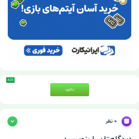
ADS
دانلود
0 نظر