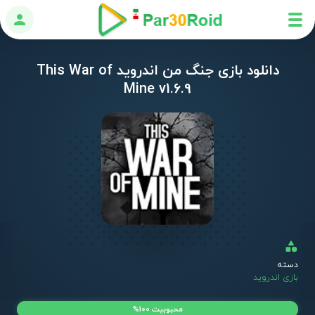
ورود
دانلود بازی جنگ من اندروید This War of
Mine v1.6.9
دسته
بازی اندروید
محبوبیت 100%