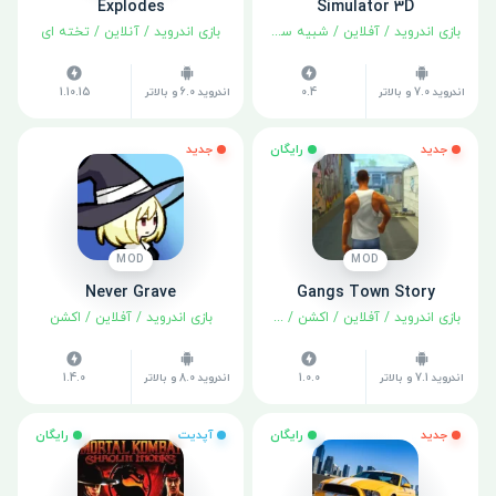
Explodes
Simulator 3D
بازی اندروید
/
آفلاین
/
شبیه سازی
بازی اندروید
/
آنلاین
/
تخته ای
اندروید 7.0 و بالاتر
0.4
اندروید 6.0 و بالاتر
1.10.15
جدید
رایگان
جدید
MOD
MOD
Never Grave
Gangs Town Story
بازی اندروید
/
آفلاین
/
اکشن
/
ماجراجویی
بازی اندروید
/
آفلاین
/
اکشن
اندروید 7.1 و بالاتر
1.0.0
اندروید 8.0 و بالاتر
1.4.0
جدید
رایگان
آپدیت
رایگان