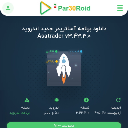
ورود
دانلود برنامه آساتریدر جدید اندروید
Asatrader v3.43.3.0
آپدیت
آنلاین
رایگان
آپدیت
نسخه
اندروید
دسته
اردیبهشت ۲۸, ۱۴۰۵
3.43.3.0
5.0 و بالاتر
برنامه اندروید
محبوبیت 100%