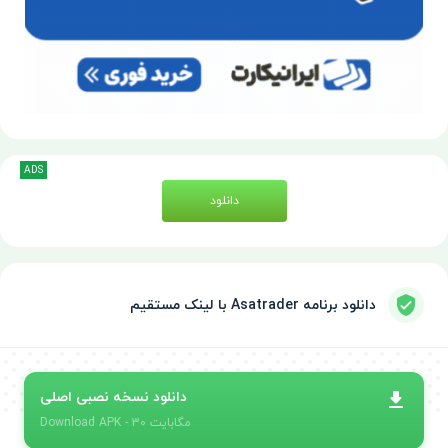
ADS
دانلود
دانلود برنامه Asatrader با لینک مستقیم
دانلود نسخه نصبی اصلی
- 30 مگابایت
APK
Download