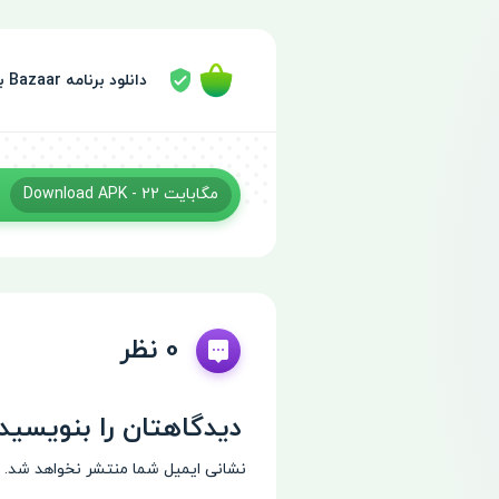
دانلود برنامه Bazaar با لینک مستقیم
- 22 مگابایت
APK
Download
0 نظر
دیدگاهتان را بنویسید
نشانی ایمیل شما منتشر نخواهد شد.