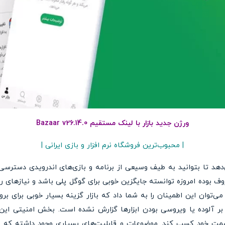
ورژن جدید بازار با لینک مستقیم Bazaar v26.14.0
| محبوب‌ترین فروشگاه نرم افزار و بازی ایرانی |
دهد تا بتوانید به طیف وسیعی از برنامه و بازی‌های اندرویدی دسترسی
ف بوده امروزه توانسته جایگزین خوبی برای گوگل پلی باشد و نیازهای روز‌م
توان این اطمینان را به شما داد که بازار گزینه بسیار خوبی برای بر
بر آلوده یا ویروسی بودن ابزارها گزارش نشده است. بخش امنیتی ای
سمت خود کسب کند. موضوعات و قابلیت‌های بسیاری وجود داشته که م