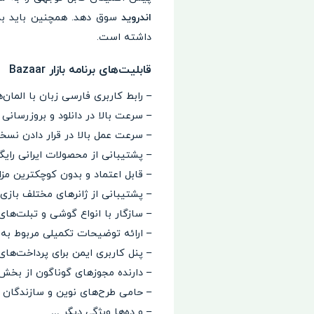
اندروید
سوق دهد. همچنین باید بد
داشته است.
قابلیت‌های برنامه بازار Bazaar
– رابط کاربری فارسی زبان با المان‌
– سرعت بالا در دانلود و بروزرسانی ب
– سرعت عمل بالا در قرار دادن نسخه
– پشتیبانی از محصولات ایرانی رای
– قابل اعتماد و بدون کوچکترین مز
– پشتیبانی از ژانرهای مختلف بازی
– سازگار با انواع گوشی و تبلت‌های
– ارائه توضیحات تکمیلی مربوط به م
– پنل کاربری ایمن برای پرداخت‌های 
– دارنده مجوزهای گوناگون از بخ
– حامی طرح‌های نوین و سازندگان 
– و ده‌ها ویژگی دیگر …