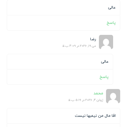
عالی
پاسخ
رضا
می 19, 2026 در 4:09 ب.ظ
عالی
پاسخ
محمد
ژوئن 4, 2026 در 5:19 ب.ظ
اقا مال من نیمبها نیست