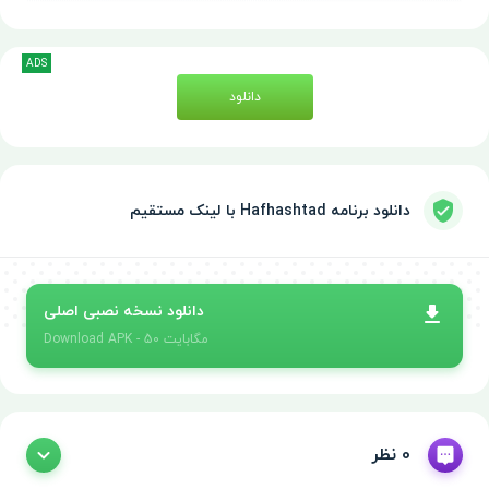
ADS
دانلود
دانلود برنامه Hafhashtad با لینک مستقیم
دانلود نسخه نصبی اصلی
- 50 مگابایت
APK
Download
0 نظر