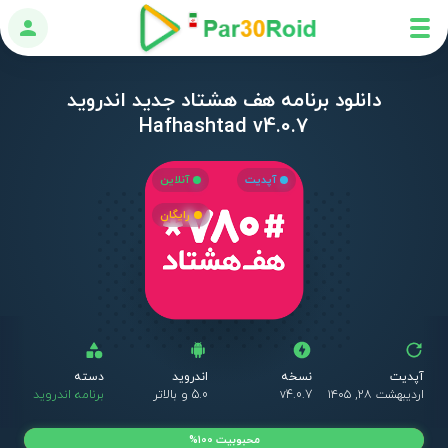
ورود
دانلود برنامه هف هشتاد جدید اندروید
Hafhashtad v4.0.7
آپدیت
آنلاین
رایگان
آپدیت
نسخه
اندروید
دسته
اردیبهشت ۲۸, ۱۴۰۵
v4.0.7
5.0 و بالاتر
برنامه اندروید
محبوبیت 100%