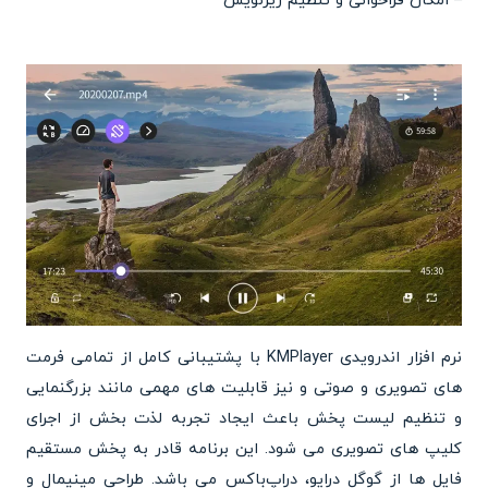
– امکان فراخوانی و تنظیم زیرنویس
نرم افزار اندرویدی KMPlayer با پشتیبانی کامل از تمامی فرمت
های تصویری و صوتی و نیز قابلیت های مهمی مانند بزرگنمایی
و تنظیم لیست پخش باعث ایجاد تجربه لذت بخش از اجرای
کلیپ های تصویری می شود. این برنامه قادر به پخش مستقیم
فایل ها از گوگل درایو، دراپ‌باکس می باشد. طراحی مینیمال و