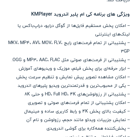
دریافت کند.
ویژگی های برنامه کی ام پلیر اندروید KMPlayer
– امکان پخش مستقیم فایل‌ها از گوگل درایو، دراپ‌باکس یا
لینک‌های اینترنتی
– پشتیبانی از تمام فرمت‌های رایج MKV، MP4، AVI، MOV، FLV،
3GP
– پشتیبانی از فرمت‌های صوتی مثل MP3، AAC، FLAC و OGG.
– ابزار حرفه‌ای برای پخش فیلم، موزیک و ویدیوهای آموزش
– امکان مشاهده تصویر پیش نمایش و تنظیم سرعت پخش
– یکی از محبوب‌ترین و قدرتمندترین ویدیو پلیرهای اندروید
– پشتیبانی از رزولوشن‌های HD، Full HD، 4K و حتی 8K
– امکان پشتیبانی از تمام فرمت‌های صوتی و تصویری
– کیفیت بالای پخش 4K و رابط کاربری ساده و مینیمال
– نمایش جزییات ویدئو مانند حجم، رزولوشن و نام آن
– پخش‌کننده همه‌کاره برای گوشی اندرویدی‌