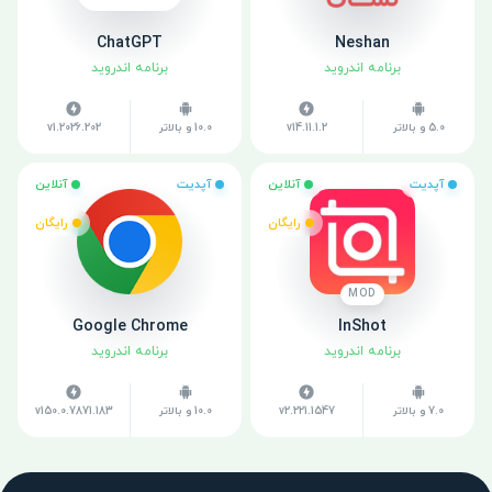
ChatGPT
Neshan
برنامه اندروید
برنامه اندروید
5.0 و بالاتر
v14.11.1.2
10.0 و بالاتر
v1.2026.202
آپدیت
آنلاین
آپدیت
آنلاین
رایگان
رایگان
MOD
Google Chrome
InShot
برنامه اندروید
برنامه اندروید
7.0 و بالاتر
v2.221.1547
10.0 و بالاتر
v150.0.7871.183