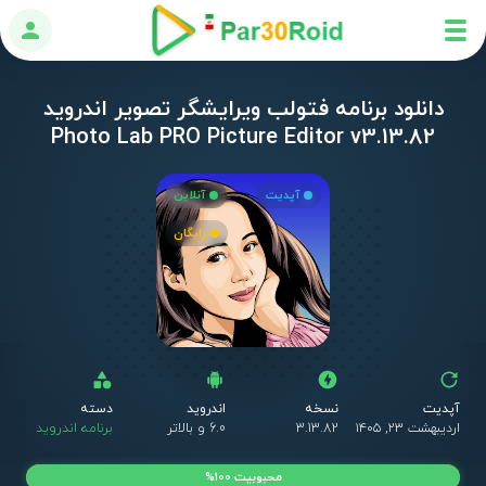
ورود
دانلود برنامه فتولب ویرایشگر تصویر اندروید
Photo Lab PRO Picture Editor v3.13.82
آپدیت
آنلاین
رایگان
آپدیت
نسخه
اندروید
دسته
اردیبهشت ۲۳, ۱۴۰۵
3.13.82
6.0 و بالاتر
برنامه اندروید
محبوبیت 100%