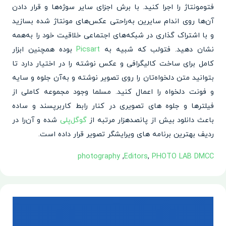
فتومونتاژ را اجرا کنید. با برش اجزای سایر سوژه‌ها و قرار دادن
آن‌ها روی اندام سایرین به‌راحتی عکس‌های مونتاژ شده بسازید
و با اشتراک گذاری در شبکه‌های اجتماعی خلاقیت خود را به‌همه
نشان دهید. فتولب که شبیه به
Picsart
بوده همچنین ابزار
کامل برای ساخت کالیگرافی و عکس نوشته را در اختیار دارد تا
بتوانید متن دلخواه‌تان را روی تصویر نوشته و به‌آن جلوه و سایه
و فونت دلخواه را اعمال کنید. مسلما وجود مجموعه کاملی از
فیلترها و جلوه های تصویری در کنار رابط کاربرپسند و ساده
باعث دانلود بیش از پانصدهزار مرتبه از
گوگل‌پلی
شده و آن‌را در
ردیف بهترین برنامه های ویرایشگر تصویر قرار داده است.
PHOTO LAB DMCC‏
,
Editors
,
photography