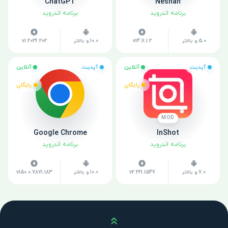
ChatGPT
Neshan
برنامه اندروید
برنامه اندروید
5.0 و بالاتر
v14.11.1.2
10.0 و بالاتر
v1.2026.202
آپدیت
آنلاین
آپدیت
آنلاین
رایگان
رایگان
MOD
Google Chrome
InShot
برنامه اندروید
برنامه اندروید
7.0 و بالاتر
v2.221.1547
10.0 و بالاتر
v150.0.7871.183
بالا