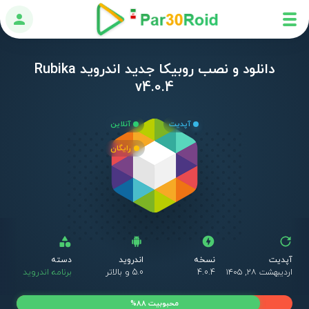
ورود
دانلود و نصب روبیکا جدید اندروید Rubika
v4.0.4
آپدیت
آنلاین
رایگان
آپدیت
نسخه
اندروید
دسته
اردیبهشت ۲۸, ۱۴۰۵
4.0.4
5.0 و بالاتر
برنامه اندروید
محبوبیت 88%