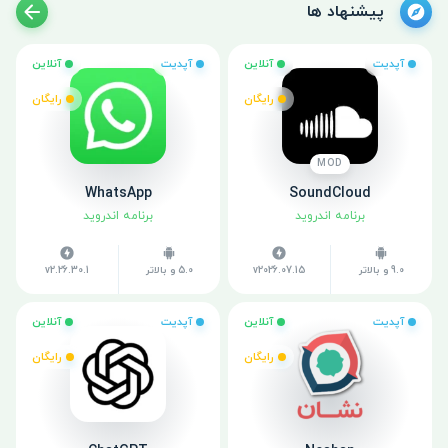
پیشنهاد ها
آپدیت
آنلاین
آپدیت
آنلاین
رایگان
رایگان
MOD
WhatsApp
SoundCloud
برنامه اندروید
برنامه اندروید
9.0 و بالاتر
v2026.07.15
5.0 و بالاتر
v2.26.30.1
آپدیت
آنلاین
آپدیت
آنلاین
رایگان
رایگان