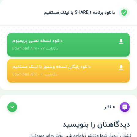
دانلود برنامه SHAREit با لینک مستقیم
دانلود نسخه نصبی پریمیوم
- 77 مگابایت
APK
Download
دانلود رایگان نسخه ویندوز با لینک مستقیم
- 21 مگابایت
APK
Download
0 نظر
دیدگاهتان را بنویسید
نشانی ایمیل شما منتشر نخواهد شد.
بخش‌های موردنیاز