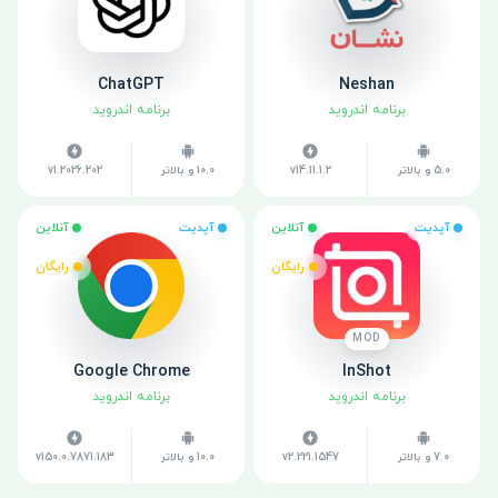
ChatGPT
Neshan
برنامه اندروید
برنامه اندروید
5.0 و بالاتر
v14.11.1.2
10.0 و بالاتر
v1.2026.202
آپدیت
آنلاین
آپدیت
آنلاین
رایگان
رایگان
MOD
Google Chrome
InShot
برنامه اندروید
برنامه اندروید
7.0 و بالاتر
v2.221.1547
10.0 و بالاتر
v150.0.7871.183