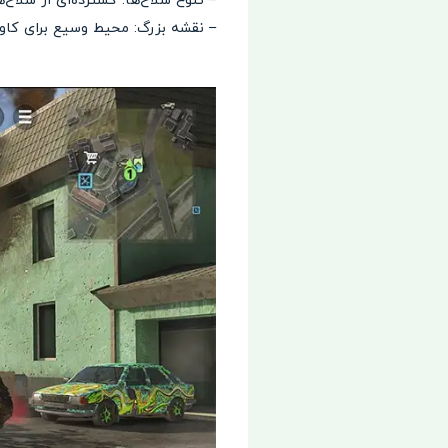
– تنوع سلاح‌ها: گسترده‌ای از سلاح‌
– نقشه بزرگ: محیط وسیع برای کاوش