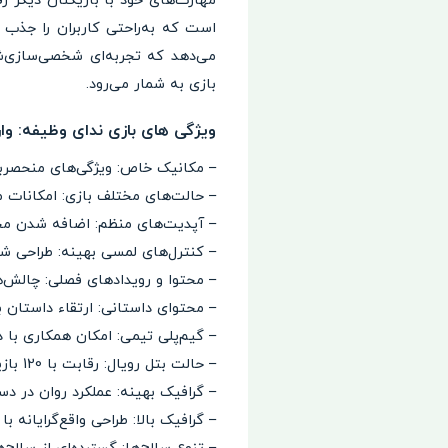
مهارت‌های خود با بازیکنان دیگر ر
است که به‌راحتی کاربران را جذب م
می‌دهد که تجربه‌ای شخصی‌سازی‌ش
بازی به شمار می‌رود.
ویژگی های بازی ندای وظیفه: وارزون موبایل ne Mobile
– مکانیک خاص: ویژگی‌های منحصربه
– حالت‌های مختلف بازی: امکانات م
– آپدیت‌های منظم: اضافه شدن محتوا
– کنترل‌های لمسی بهینه: طراحی شده
– محتوا و رویدادهای فصلی: چالش‌ها
– محتوای داستانی: ارتقاء داستان 
– گیم‌پلی تیمی: امکان همکاری با د
– حالت بتل رویال: رقابت با 120 بازیکن به صورت همزمان.
– گرافیک بهینه: عملکرد روان در دس
– گرافیک بالا: طراحی واقع‌گرایانه ب