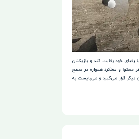
رقبای خود رقابت کند و بازیکنان
ظر محتوا و عملکرد همواره در سطح
ربه‌ای تازه و هیجان‌انگیز برای کاربران ارائه دهد. در هر دست بازی در مقابل 120 بازیکن دیگر قرار می‌گیرد و می‌بایست به