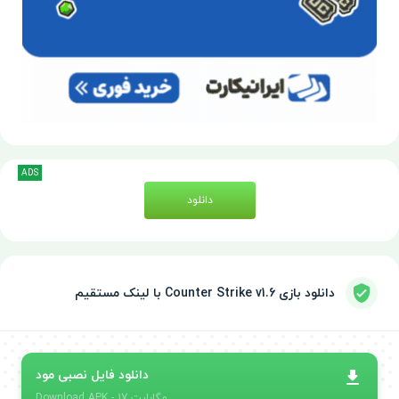
ADS
دانلود
دانلود بازی Counter Strike v1.6 با لینک مستقیم
دانلود فایل نصبی مود
- 17 مگابایت
APK
Download