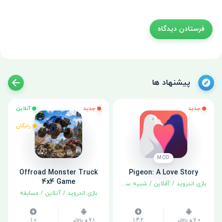
پیشنهاد ها
جدید
جدید
آنلاین
رایگان
MOD
Offroad Monster Truck
Pigeon: A Love Story
4x4 Game
بازی اندروید
/
آفلاین
/
شبیه سازی
/
ماجراجویی
بازی اندروید
/
آنلاین
/
مسابقه
7.0 و بالاتر
1.4.2
7.1 و بالاتر
1.0