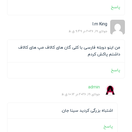
پاسخ
I.m King
جولای 19, 2026 در 9:49 ق.ظ
من اینو دوبله فارسی با کلی گان های کالاف مپ های کالاف
داشتم پاکش کردم
پاسخ
admin
جولای 19, 2026 در 10:12 ق.ظ
اشتباه بزرگی کردید سینا جان.
پاسخ