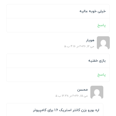
خیلی خوبه عالیه
پاسخ
هویار
می 12, 2026 در 4:16 ب.ظ
بازی خفنیه
پاسخ
محسن
می 15, 2026 در 12:38 ب.ظ
اره بورو بزن کانتر استریک 1.6 برای کامپیوتر