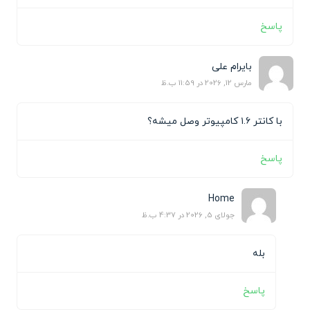
پاسخ
بایرام علی
مارس 12, 2026 در 11:59 ب.ظ
با کانتر ۱.۶ کامپیوتر وصل میشه؟
پاسخ
Home
جولای 5, 2026 در 4:37 ب.ظ
بله
پاسخ