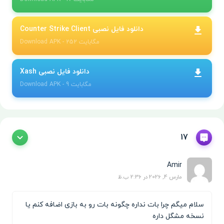
دانلود فایل نصبی Counter Strike Client
- 252 مگابایت
APK
Download
دانلود فایل نصبی Xash
- 9 مگابایت
APK
Download
17
Amir
مارس 4, 2026 در 2:36 ب.ظ
سلام میگم چرا بات نداره چگونه بات رو به بازی اضافه کنم یا
نسخه مشگل داره