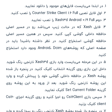
1. در ابتدا می‌بایست فایل‌های موجود را دانلود نمایید.
2. اول فایل نصبی Counter Strike Client 1.6 Full را نصب کنید.
3. دوم Xash3d Android 0.19 Full را نصب نمایید.
4. فایل Xash که در حالت زیپ می‌باشد رو در مسیر اصلی
حافظه داخلی گوشی کپی کنید. سپس در همین مسیر اصلی
حافظه گوشی استخراج کنید. در نظر داشته باشید! باید در
صفحه اصلی که پوشه‌های Android، Dcim وجود دارد استخراج
کنید.
5. در این مرحله می‌بایست وارد بازی Xash3d نارنجی رنگ شوید.
داخل این بازی روی گزینه انتخاب کلیک کنید. در پنجره باز شده
پوشه Xash در حافظه داخلی گوشی خود را پیداش کرده و وارد
این پوشه نارنجی رنگ شوید. بعد از ورود به این پوشه روی
گزینه Set Current Folder کلیک نمایید.
6. سپس بازی Cs16Client رو اجرا کنید و روی گزینه اجرای Cs16-
client کلیک بزنید.
7. در پنجره باز شده پوشه Xash نارنجی رنگ رو پیدا کرده و وارد