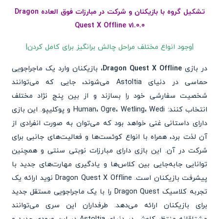
تشکیل گروه‌ با بازیکنان و شرکت در مبارزات فوق العاده Dragon
Quest X Offline v1.0.0
|وجود انواع مختلف مراحل چالش برانگیز برای کامل کردن|
در بازی
Dragon Quest X Offline
، بازیکنان وارد یک ماجراجویی
حماسی در دنیای Astoltia می‌شوند، جایی که می‌توانند
شخصیت سفارشی خود را بسازند و از بین پنج نژاد مختلف
انتخاب کنند: Human، Ogre، Wetling، Wedi و پوکلیپو. این بازی
دارای داستانی غنی خواهد بود که می‌توان به صورت انفرادی از
آن لذت برد، همراه با انواع کوئست‌ها و فعالیت‌های جانبی برای
شرکت در آن. این بازی دارای مبارزات نوبتی سنتی و همچنین
توانایی جابه‌جایی بین کلاس‌ها و یادگیری مهارت‌های جدید با
پیشرفت بازیکنان است. Dragon Quest X Offline نوید ارائه یک
تجربه کلاسیک Dragon Quest را با یک ماجراجویی مستقل جدید
برای بازیکنان ارائه می‌دهد. طرفداران این سری می‌توانند