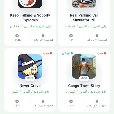
Keep Talking & Nobody
Real Parking Car
Explodes
Simulator 3D
بازی اندروید
/
آفلاین
/
شبیه سازی
بازی اندروید
/
آنلاین
/
تخته ای
اندروید 7.0 و بالاتر
0.4
اندروید 6.0 و بالاتر
1.10.15
جدید
رایگان
جدید
MOD
MOD
Never Grave
Gangs Town Story
بازی اندروید
/
آفلاین
/
اکشن
/
ماجراجویی
بازی اندروید
/
آفلاین
/
اکشن
اندروید 7.1 و بالاتر
1.0.0
اندروید 8.0 و بالاتر
1.4.0