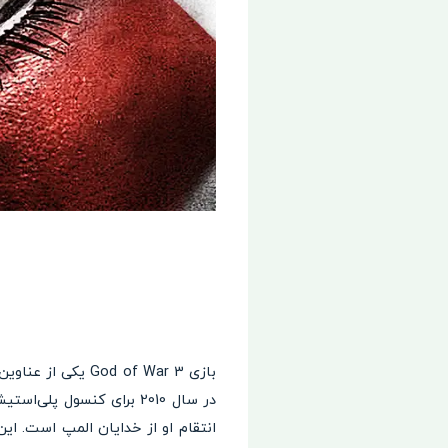
بازی d of War 3
انتقام او از خدایان المپ است. این