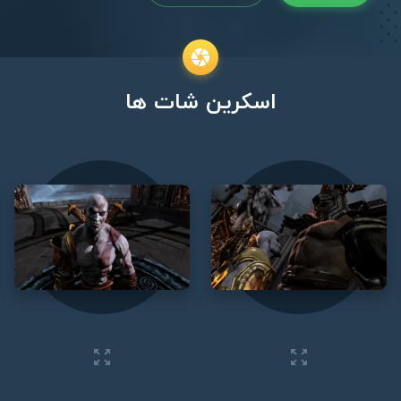
اسکرین شات ها