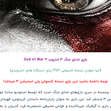
بازی خدای جنگ 3 اندروید God of War 3
|اجرا نمودن نسخه کنسولی PS3 برای دستگاه های اندرویدی|
توجه داشته باشید این بازی نسخه کنسولی پلی استیشن 3 میباشد!
Go یکی از عناوین برجسته در سری بازی‌های خدای جنگ است که توسط استودیو سانت
در سال 2010 برای کنسول پلی‌استیشن 3 منتشر شد. این بازی به عنوان پایان‌نامه داستان کر
 بازی با گرافیک خیره‌کننده و طراحی محیطی منحصربه فرد، کاربران را به