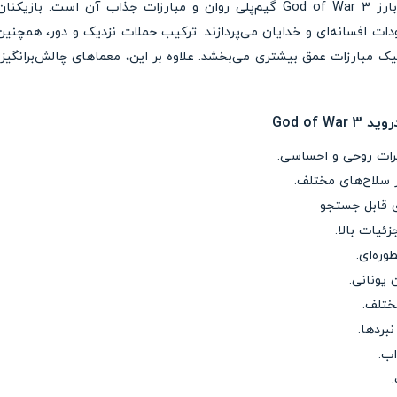
باستان می‌برد. یکی از ویژگی‌های بارز God of War 3 گیم‌پلی روان و مبارزات جذ
دات افسانه‌ای و خدایان می‌پردازند. ترکیب حملات نزدیک و دور، همچنی
ک مبارزات عمق بیشتری می‌بخشد. علاوه بر این، معماهای چالش‌برانگیز و
رات روحی و احساسی.
 سلاح‌های مختلف.
 قابل‌ جستجو
ئیات بالا.
وره‌ای.
 یونانی.
ختلف.
نبردها.
اب.