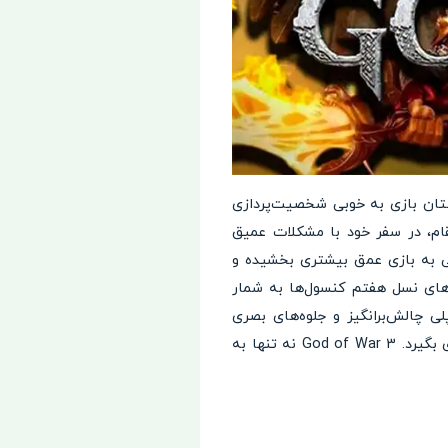
ست. داستان بازی به خوبی شخصیت‌پردازی
قام، در سفر خود با مشکلات عمیق
ی به بازی عمق بیشتری بخشیده و
God of  به عنوان یکی از بهترین بازی‌های نسل هفتم کنسول‌ها به شمار
ی چالش‌برانگیز و جلوه‌های بصری
خیره‌کننده، این بازی توانسته است جوایز بسیاری را به خود اختصاص دهد و همچنان در خاطر بازیکنان جای بگیرد. God of War 3 نه تنها به