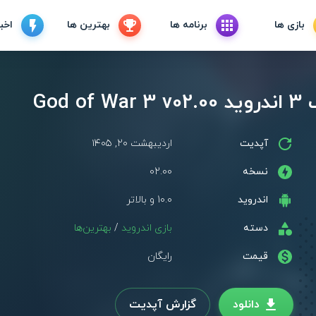
بازی ها
برنامه ها
بهترین ها
اخبا
God
آپدیت
اردیبهشت ۲۰, ۱۴۰۵
نسخه
02.00
اندروید
10.0 و بالاتر
دسته
بازی اندروید
/
بهترین‌ها
قیمت
رایگان
دانلود
گزارش آپدیت