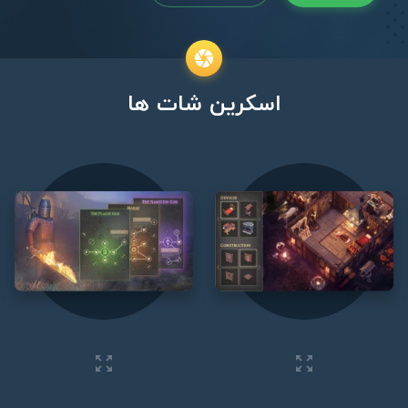
اسکرین شات ها