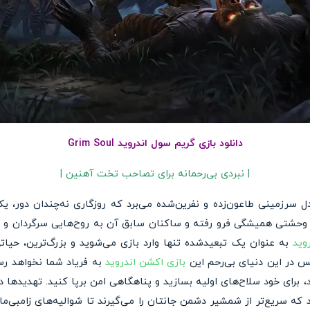
دانلود بازی گریم سول اندروید Grim Soul
| نبردی بی‌رحمانه برای تصاحب تخت آهنین |
Grim S شما را به دل سرزمینی طاعون‌زده و نفرین‌شده می‌برد که روزگاری نه‌چندان دو
و وحشتی همیشگی فرو رفته و ساکنان سابق آن به روح‌هایی سرگردان و هی
وید
به عنوان یک تبعیدشده تنها وارد بازی می‌شوید و بزرگ‌ترین، حیا
 در این دنیای بی‌رحم این
بازی اکشن اندروید
به فریاد شما نخواهد رسی
رای خود سلاح‌های اولیه بسازید و پناهگاهی امن برپا کنید. تهدیدها د
که سریع‌تر از شمشیر دشمن جانتان را می‌گیرند تا شوالیه‌های زامبی‌مان