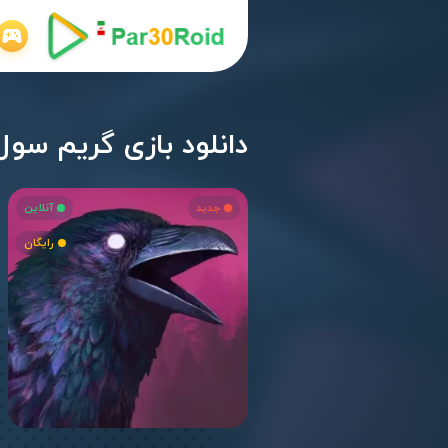
دانلود بازی گریم سول اندروید 2.0
جدید
آنلاین
رایگان