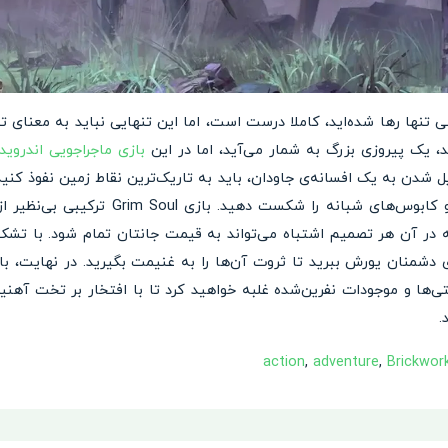
ی تنها رها شده‌اید، کاملا درست است، اما این تنهایی نباید به معنای
د، یک پیروزی بزرگ به شمار می‌آید، اما در این
بازی ماجراجویی اندروید
ل شدن به یک افسانه‌ی جاودان، باید به تاریک‌ترین نقاط زمین نفوذ کنید، 
دل کتیبه‌های کهن بیرون بکشید و کابوس‌های ش
ه در آن هر تصمیم اشتباه می‌تواند به قیمت جانتان تمام شود. با تشکیل
ای دشمنان یورش ببرید تا ثروت آن‌ها را به غنیمت بگیرید. در نهایت، با 
ها و موجودات نفرین‌شده غلبه خواهید کرد تا با افتخار بر تخت آهنین
.
action
,
adventure
,
Brickwor