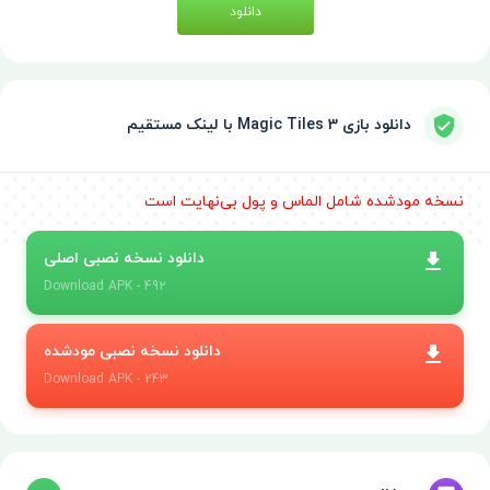
دانلود
دانلود بازی Magic Tiles 3 با لینک مستقیم
نسخه مودشده شامل الماس و پول بی‌نهایت است
دانلود نسخه نصبی اصلی
Download
APK
- 492
دانلود نسخه نصبی مودشده
Download
APK
- 243