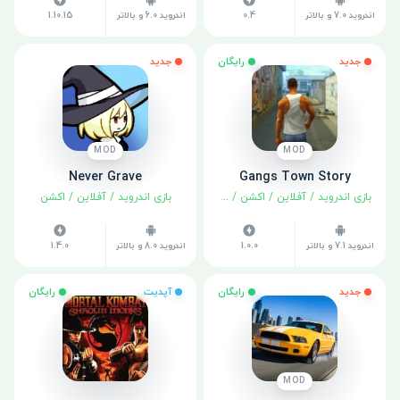
اندروید 7.0 و بالاتر
0.4
اندروید 6.0 و بالاتر
1.10.15
جدید
رایگان
جدید
MOD
MOD
Never Grave
Gangs Town Story
بازی اندروید
/
آفلاین
/
اکشن
/
ماجراجویی
بازی اندروید
/
آفلاین
/
اکشن
اندروید 7.1 و بالاتر
1.0.0
اندروید 8.0 و بالاتر
1.4.0
جدید
رایگان
آپدیت
رایگان
MOD