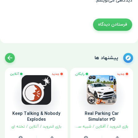
دیدگاهی می‌نویسم.
پیشنهاد ها
جدید
رایگان
جدید
آنلاین
Keep Talking & Nobody
Real Parking Car
Explodes
Simulator 3D
بازی اندروید
/
آفلاین
/
شبیه سازی
بازی اندروید
/
آنلاین
/
تخته ای