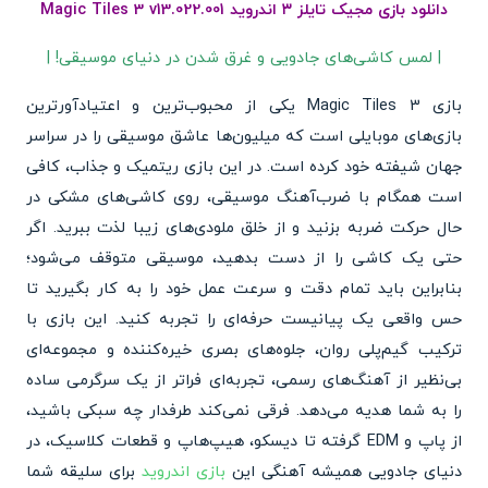
دانلود بازی مجیک تایلز ۳ اندروید Magic Tiles 3 v13.022.001
| لمس کاشی‌های جادویی و غرق شدن در دنیای موسیقی! |
بازی Magic Tiles 3 یکی از محبوب‌ترین و اعتیادآورترین
بازی‌های موبایلی است که میلیون‌ها عاشق موسیقی را در سراسر
جهان شیفته خود کرده است. در این بازی ریتمیک و جذاب، کافی
است همگام با ضرب‌آهنگ موسیقی، روی کاشی‌های مشکی در
حال حرکت ضربه بزنید و از خلق ملودی‌های زیبا لذت ببرید. اگر
حتی یک کاشی را از دست بدهید، موسیقی متوقف می‌شود؛
بنابراین باید تمام دقت و سرعت عمل خود را به کار بگیرید تا
حس واقعی یک پیانیست حرفه‌ای را تجربه کنید. این بازی با
ترکیب گیم‌پلی روان، جلوه‌های بصری خیره‌کننده و مجموعه‌ای
بی‌نظیر از آهنگ‌های رسمی، تجربه‌ای فراتر از یک سرگرمی ساده
را به شما هدیه می‌دهد. فرقی نمی‌کند طرفدار چه سبکی باشید،
از پاپ و EDM گرفته تا دیسکو، هیپ‌هاپ و قطعات کلاسیک، در
دنیای جادویی همیشه آهنگی این
بازی اندروید
برای سلیقه شما