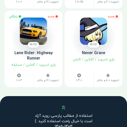
اندروید 6.0 و بالاتر
1.10.15
اندروید 7.1 و بالاتر
1.0.0
جدید
جدید
رایگان
MOD
MOD
Lane Rider: Highway
Never Grave
Runner
بازی اندروید
/
آفلاین
/
اکشن
بازی اندروید
/
آفلاین
/
مسابقه
اندروید 8.0 و بالاتر
1.4.0
اندروید 7.1 و بالاتر
1.0.2
بالا
استفاده از مطالب پارسی روید آزاد
است با خیال راحت استفاده کنید :)
1404-1405