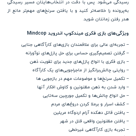
رسیدگی می‌شود. پس با دقت در انتخاب‌هایتان مسیر رسیدگی
به‌پرونده را خلاصه‌تر کنید و با یافتن سرنخ‌های مهم‌تر مانع از
هدر رفتن زمانتان شوید.
ویژگی‌های بازی فکری میندکوپ اندروید Mindcop
– تجربه‌ای عالی برای علاقمندان بازی‌های کارآگاهی جنایی
– گرفتن تصمیم‌گیری حساس برای حل پازل‌های نوآورانه
– بازی فکری با انواع پازل‌های جدید برای تقویت ذهن
– روایتی چالش‌برانگیز از ماجراجویی‌های یک کارآگاه
– تکمیل سرنخ‌ها و موضوعات مهم در بازجویی ها
– وارد شدن به ذهن مظنونین و کاوش افکار آنها
– حل انواع چالش‌ها و تکمیل جورچین سه‌تایی
– کشف اسرار و برملا کردن دروغ‌های مردم
– یافتن قاتل دهکده آرام اردوگاه مریلین
– یافتن مظنونین واقعی قتل در شهر
– تجربه بازی کارآگاهی غیرخطی