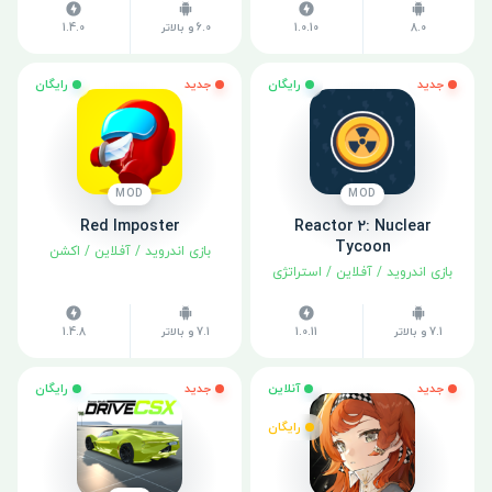
8.0
1.0.10
6.0 و بالاتر
1.4.0
جدید
رایگان
جدید
رایگان
MOD
MOD
Red Imposter
Reactor 2: Nuclear
Tycoon
بازی اندروید
/
آفلاین
/
اکشن
بازی اندروید
/
آفلاین
/
استراتژی
7.1 و بالاتر
1.0.11
7.1 و بالاتر
1.4.8
جدید
آنلاین
جدید
رایگان
رایگان