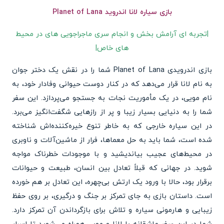
بازی سیاره لانا اندروید Planet of Lana
|تجربه ای آرامش بخش و انجام سری ماجراجویی های در محیط
های خاص|
بازی اندرویدی Planet of Lana شما را در نقش یک دختر جوان
به نام لانا قرار می‌دهد که در کنار دوست حیوانی وفادار خود، به
نام مویی، در یک مأموریت نجات به جستجو می‌پردازد. این سفر
شما را به دنیایی بسیار زیبا و پر از رازهایی شگفت‌انگیز می‌برد.
در این سیاره خارجی که به خاطر تنوع خیره‌کننده‌اش شناخته
شده است، شما باید به حل معماها، فرار از ماشین‌آلات و ناوبری
در محیط‌های عجیب بیاندیشید و با موجودات خطرناک مواجه
شوید. در جهانی که قبلاً تعادل بین انسان، طبیعت و حیوانات
برقرار بود، حالا با ورود یک ارتش بی‌چهره، این تعادل بر هم خورده
است. داستان بازی به جای تمرکز بر جنگ و درگیری، بر روی حفظ
زیبایی و هارمونی سیاره و تلاش برای بازگرداندن آن تمرکز دارد.