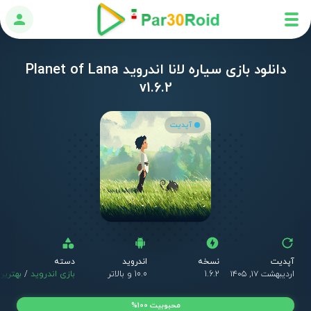
ورود
دانلود بازی سیاره لانا اندروید Planet of Lana
v1.6.2
آپدیت
آپدیت
نسخه
اندروید
دسته
اردیبهشت ۱۷, ۱۴۰۵
1.6.2
10.0 و بالاتر
بازی اندروید
/
بهترین‌
محبوبیت 100%